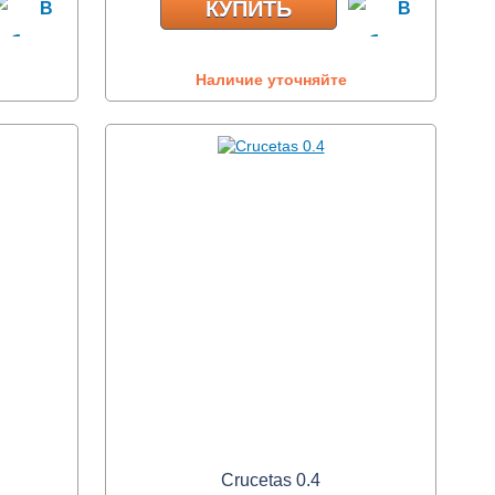
КУПИТЬ
Наличие уточняйте
Crucetas 0.4