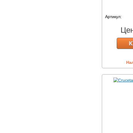
Артикул:
Це
К
На