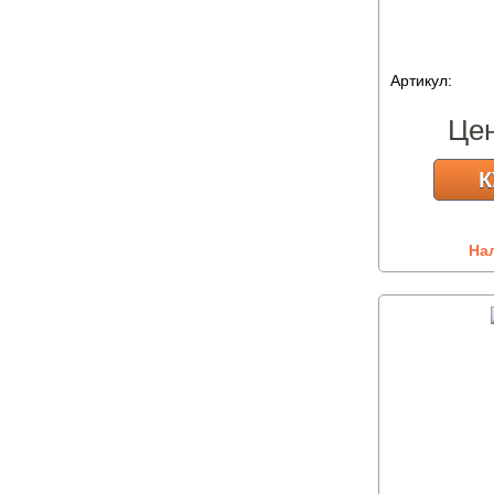
Артикул:
Це
К
На