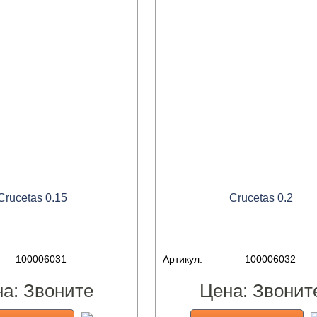
Crucetas 0.15
Crucetas 0.2
100006031
Артикул:
100006032
на:
Звоните
Цена:
Звонит