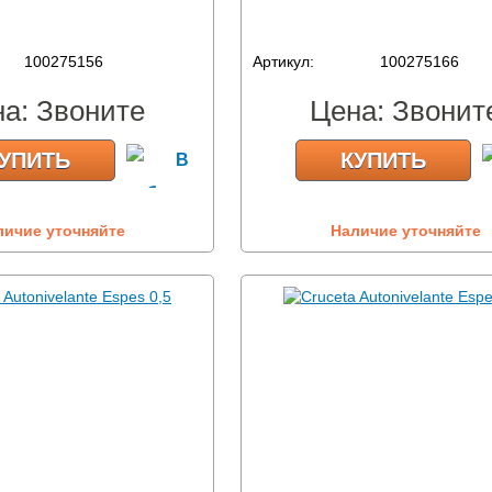
100275156
Артикул:
100275166
на:
Звоните
Цена:
Звонит
УПИТЬ
КУПИТЬ
личие уточняйте
Наличие уточняйте