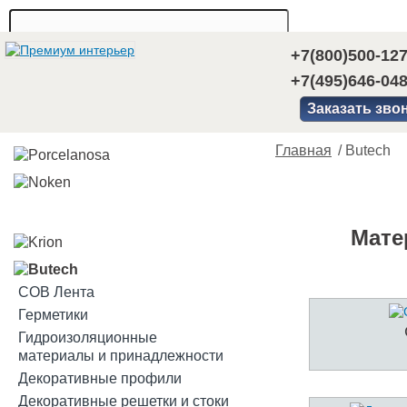
+7(800)500-12
+7(495)646-04
Заказать зво
Главная
/
Butech
Мате
COB Лента
Герметики
Гидроизоляционные
материалы и принадлежности
Декоративные профили
Декоративные решетки и стоки