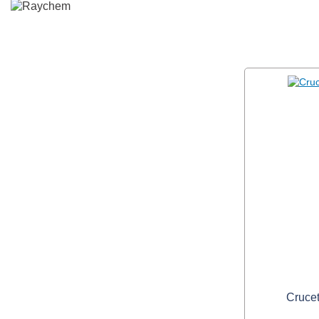
Crucet