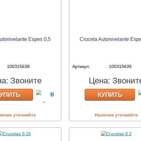
utonivelante Espes 0,5
Cruceta Autonivelante Espe
100315638
Артикул:
100315639
на:
Звоните
Цена:
Звонит
УПИТЬ
КУПИТЬ
личие уточняйте
Наличие уточняйте