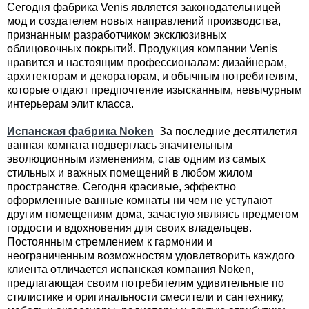
Сегодня фабрика Venis является законодательницей
мод и создателем новых направлений производства,
признанным разработчиком эксклюзивных
облицовочных покрытий. Продукция компании Venis
нравится и настоящим профессионалам: дизайнерам,
архитекторам и декораторам, и обычным потребителям,
которые отдают предпочтение изысканным, невычурным
интерьерам элит класса.
Испанская фабрика Noken
За последние десятилетия
ванная комната подверглась значительным
эволюционным изменениям, став одним из самых
стильных и важных помещений в любом жилом
пространстве. Сегодня красивые, эффектно
оформленные ванные комнаты ни чем не уступают
другим помещениям дома, зачастую являясь предметом
гордости и вдохновения для своих владельцев.
Постоянным стремлением к гармонии и
неограниченным возможностям удовлетворить каждого
клиента отличается испанская компания Noken,
предлагающая своим потребителям удивительные по
стилистике и оригинальности смесители и сантехнику,