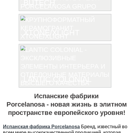
BUTECH
XTONE/XLIGHT
LANTIC COLONIAL
Испанские фабрики
Porcelanosa - новая жизнь в элитном
пространстве европейского уровня!
Испанская фабрика Porcelanosa
Бренд, известный во
всем мире высококачественной продукцией, которая