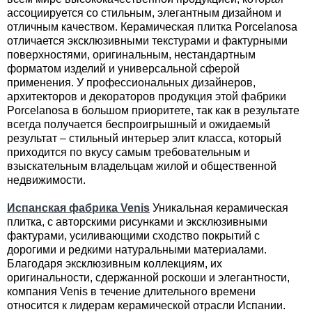
ассоциируется со стильным, элегантным дизайном и
отличным качеством. Керамическая плитка Porcelanosa
отличается эксклюзивными текстурами и фактурными
поверхностями, оригинальным, нестандартным
форматом изделий и универсальной сферой
применения. У профессиональных дизайнеров,
архитекторов и декораторов продукция этой фабрики
Porcelanosa в большом приоритете, так как в результате
всегда получается беспроигрышный и ожидаемый
результат – стильный интерьер элит класса, который
приходится по вкусу самым требовательным и
взыскательным владельцам жилой и общественной
недвижимости.
Испанская фабрика Venis
Уникальная керамическая
плитка, с авторскими рисунками и эксклюзивными
фактурами, усиливающими сходство покрытий с
дорогими и редкими натуральными материалами.
Благодаря эксклюзивным коллекциям, их
оригинальности, сдержанной роскоши и элегантности,
компания Venis в течение длительного времени
относится к лидерам керамической отрасли Испании.