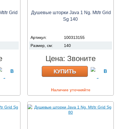
/tr Grid
Душевые шторки Java 1 Ng. Mt/tr Grid
Sg 140
Артикул:
100313155
Размер, см:
140
е
Цена:
Звоните
КУПИТЬ
Наличие уточняйте