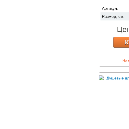
Артикул:
Размер, см:
Це
К
На