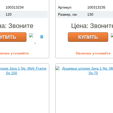
100313234
Артикул:
100313235
120
Размер, см:
130
на:
Звоните
Цена:
Звонит
УПИТЬ
КУПИТЬ
личие уточняйте
Наличие уточняйте