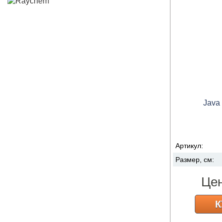
Java 
Артикул:
Размер, см:
Це
К