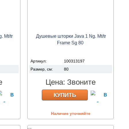
 Mt/tr
Душевые шторки Java 1 Ng. Mt/tr
Frame Sg 80
Артикул:
100313197
Размер, см:
80
е
Цена:
Звоните
КУПИТЬ
Наличие уточняйте