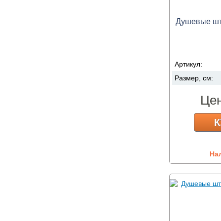
Душевые штор
Артикул:
Размер, см:
Це
К
На