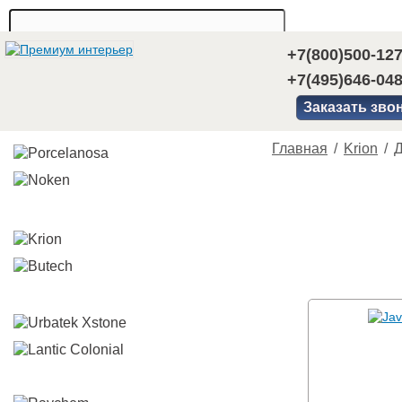
+7(800)500-12
+7(495)646-04
Заказать зво
Главная
/
Krion
/