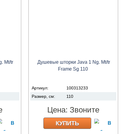
 Mt/tr
Душевые шторки Java 1 Ng. Mt/tr
Frame Sg 110
Артикул:
100313233
Размер, см:
110
е
Цена:
Звоните
КУПИТЬ