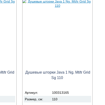
/tr Grid
Душевые шторки Java 1 Ng. Mt/tr Grid
Sg 110
Артикул:
100313165
Размер, см:
110