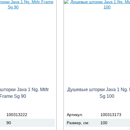
торки Java 1 Ng. Mt/tr
Душевые шторки Java 1 Ng. Mt
Frame Sg 90
Sg 100
100313222
Артикул:
100313173
90
Размер, см:
100