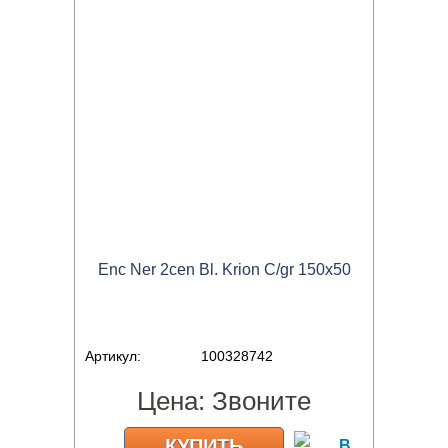
Enc Ner 2cen Bl. Krion C/gr 150x50
Артикул:
100328742
Цена:
Звоните
КУПИТЬ