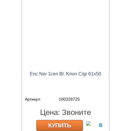
Enc Ner 1cen Bl. Krion C/gr 61x50
Артикул:
100328725
Цена:
Звоните
КУПИТЬ