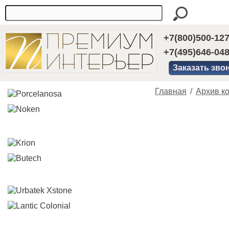
+7(800)500-12
+7(495)646-04
Заказать зво
Главная
/
Архив ко