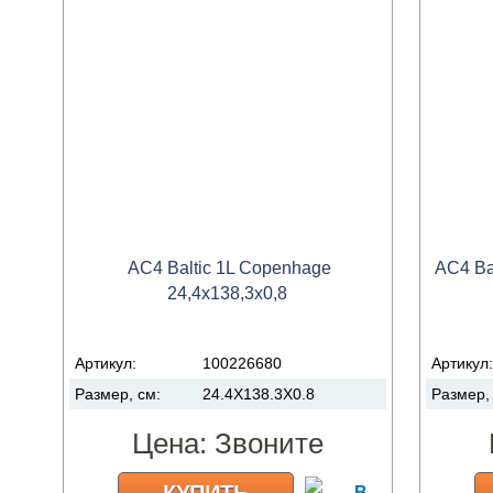
AC4 Baltic 1L Copenhage
AC4 Bal
24,4x138,3x0,8
Артикул:
100226680
Артикул
Размер, см:
24.4X138.3X0.8
Размер,
Цена:
Звоните