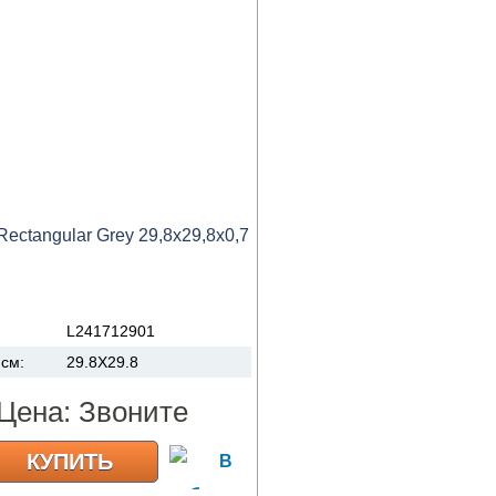
 Rectangular Grey 29,8x29,8x0,7
:
L241712901
 см:
29.8X29.8
Цена:
Звоните
КУПИТЬ