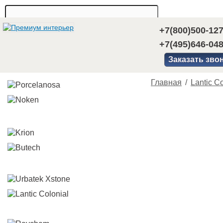
+7(800)500-12
+7(495)646-04
Заказать зво
Главная
/
Lantic Co