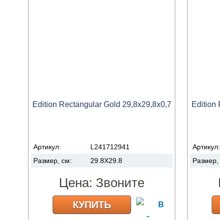
Edition Rectangular Gold 29,8x29,8x0,7
Edition
Артикул:
L241712941
Артикул
Размер, см:
29.8X29.8
Размер,
Цена:
Звоните
КУПИТЬ