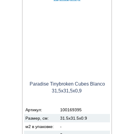
Paradise Tinybroken Cubes Blanco
31,5x31,5x0,9
Артикул:
100169395
Размер, см:
31.5x31.5x0.9
м2 в упаковке:
-