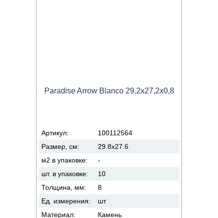
Paradise Arrow Blanco 29,2x27,2x0,8
Артикул:
100112564
Размер, см:
29.8x27.6
м2 в упаковке:
-
шт. в упаковке:
10
Толщина, мм:
8
Ед. измерения:
шт
Материал:
Камень