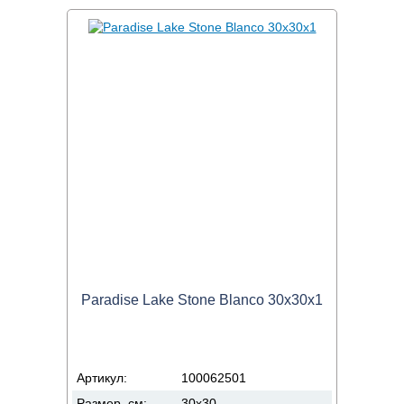
Paradise Lake Stone Blanco 30x30x1
Артикул:
100062501
Размер, см:
30x30