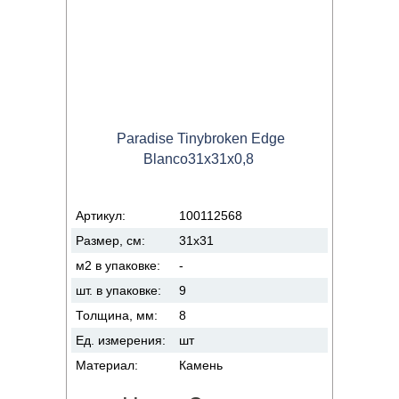
Paradise Tinybroken Edge
Blanco31x31x0,8
Артикул:
100112568
Размер, см:
31x31
м2 в упаковке:
-
шт. в упаковке:
9
Толщина, мм:
8
Ед. измерения:
шт
Материал:
Камень