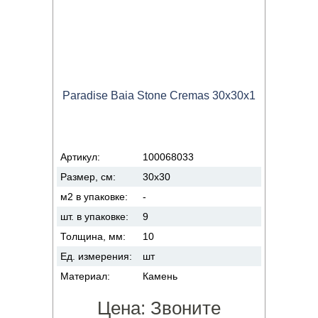
Paradise Baia Stone Cremas 30x30x1
Артикул:
100068033
Размер, см:
30x30
м2 в упаковке:
-
шт. в упаковке:
9
Толщина, мм:
10
Ед. измерения:
шт
Материал:
Камень
Цена:
Звоните