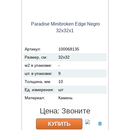
Paradise Minibroken Edge Negro
32x32x1
Артикул:
100068135
Размер, см:
32x32
м2 в упаковке:
-
шт. в упаковке:
9
Толщина, мм:
10
Ед. измерения:
шт
Материал:
Камень
Цена:
Звоните
КУПИТЬ