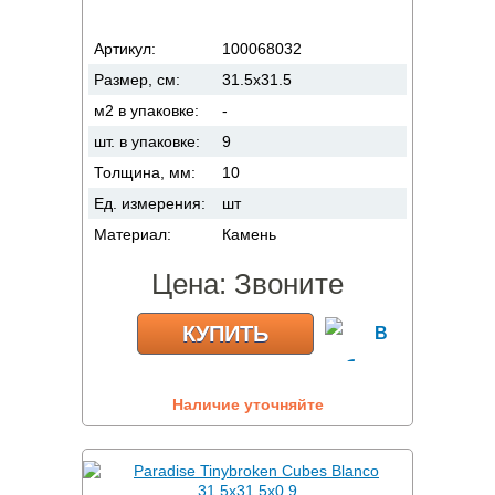
Артикул:
100068032
Размер, см:
31.5x31.5
м2 в упаковке:
-
шт. в упаковке:
9
Толщина, мм:
10
Ед. измерения:
шт
Материал:
Камень
Цена:
Звоните
КУПИТЬ
Наличие уточняйте