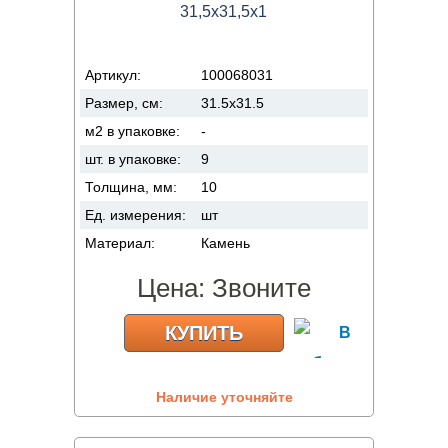
31,5x31,5x1
Артикул:
100068031
Размер, см:
31.5x31.5
м2 в упаковке:
-
шт. в упаковке:
9
Толщина, мм:
10
Ед. измерения:
шт
Материал:
Камень
Цена:
Звоните
КУПИТЬ
Наличие уточняйте