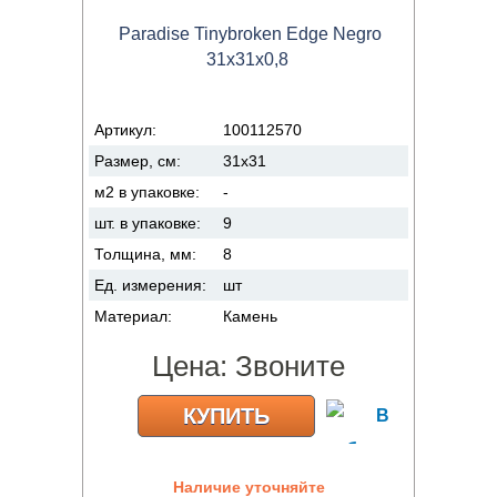
Paradise Tinybroken Edge Negro
31x31x0,8
Артикул:
100112570
Размер, см:
31x31
м2 в упаковке:
-
шт. в упаковке:
9
Толщина, мм:
8
Ед. измерения:
шт
Материал:
Камень
Цена:
Звоните
КУПИТЬ
Наличие уточняйте