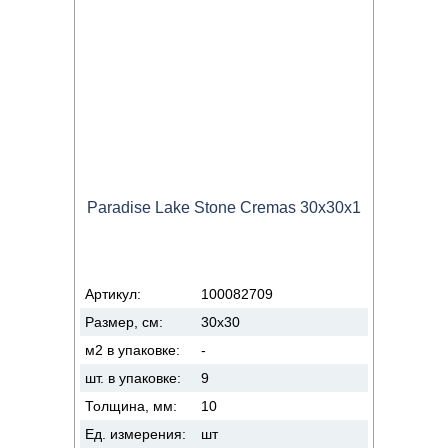
Paradise Lake Stone Cremas 30x30x1
Артикул:
100082709
Размер, см:
30x30
м2 в упаковке:
-
шт. в упаковке:
9
Толщина, мм:
10
Ед. измерения:
шт