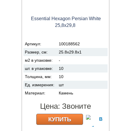
Essential Hexagon Persian White
25,8x29,8
Артикул:
100188562
Размер, см:
25.8x29.8x1
м2 в упаковке:
-
шт. в упаковке:
10
Толщина, мм:
10
Ед. измерения:
шт
Материал:
Камень
Цена:
Звоните
КУПИТЬ