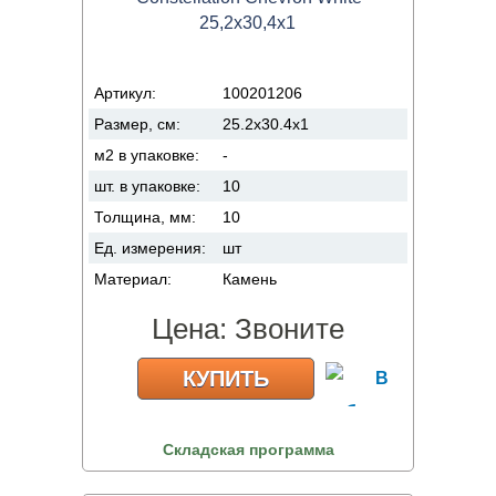
25,2x30,4x1
Артикул:
100201206
Размер, см:
25.2x30.4x1
м2 в упаковке:
-
шт. в упаковке:
10
Толщина, мм:
10
Ед. измерения:
шт
Материал:
Камень
Цена:
Звоните
КУПИТЬ
Складская программа