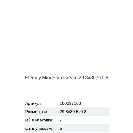
Eternity Mini Strip Cream 29,8x30,5x0,8
Артикул:
100097103
Размер, см:
29.8x30.5x0.8
м2 в упаковке:
-
шт. в упаковке:
5