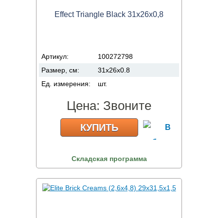
Effect Triangle Black 31x26x0,8
Артикул:
100272798
Размер, см:
31x26x0.8
Ед. измерения:
шт.
Цена:
Звоните
КУПИТЬ
Складская программа