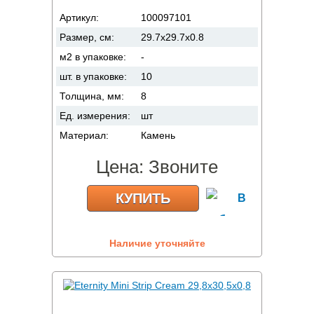
Артикул:
100097101
Размер, см:
29.7x29.7x0.8
м2 в упаковке:
-
шт. в упаковке:
10
Толщина, мм:
8
Ед. измерения:
шт
Материал:
Камень
Цена:
Звоните
КУПИТЬ
Наличие уточняйте