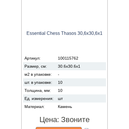
Essential Chess Thasos 30,6x30,6x1
Артикул:
100115762
Размер, см:
30.6x30.6x1
м2 в упаковке:
-
шт. в упаковке:
10
Толщина, мм:
10
Ед. измерения:
шт
Материал:
Камень
Цена:
Звоните