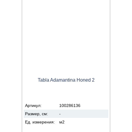
Tabla Adamantina Honed 2
Артикул:
100286136
Размер, см:
-
Ед. измерения:
м2