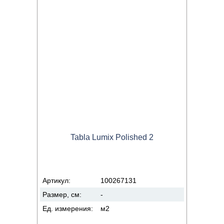
Tabla Lumix Polished 2
Артикул:
100267131
Размер, см:
-
Ед. измерения:
м2