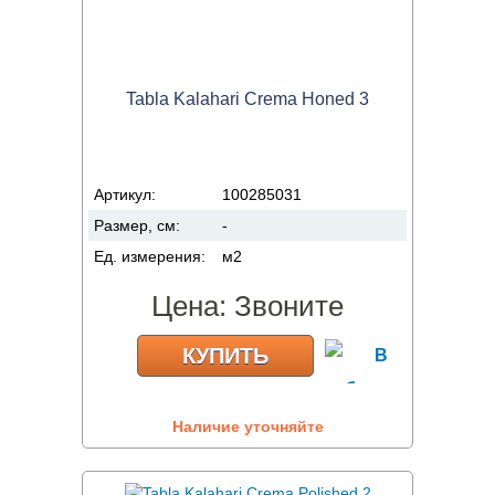
Tabla Kalahari Crema Honed 3
Артикул:
100285031
Размер, см:
-
Ед. измерения:
м2
Цена:
Звоните
КУПИТЬ
Наличие уточняйте