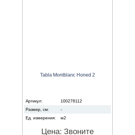
Tabla Montblanc Honed 2
Артикул:
100278112
Размер, см:
-
Ед. измерения:
м2
Цена:
Звоните