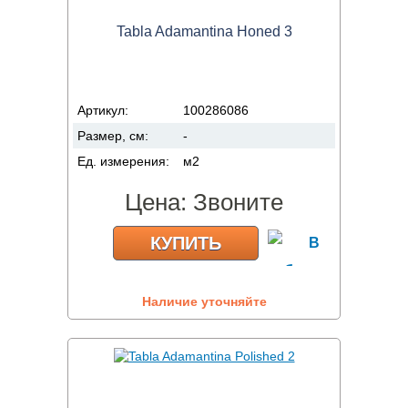
Tabla Adamantina Honed 3
Артикул:
100286086
Размер, см:
-
Ед. измерения:
м2
Цена:
Звоните
КУПИТЬ
Наличие уточняйте