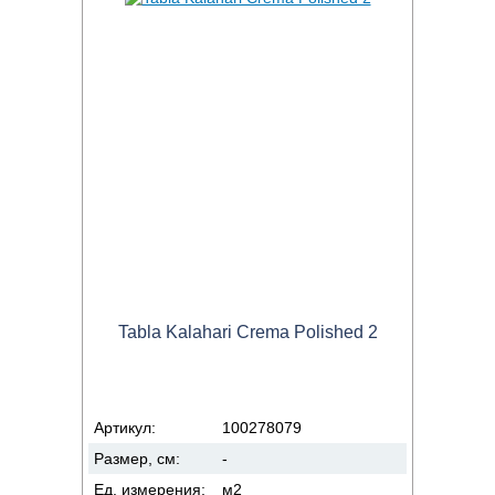
Tabla Kalahari Crema Polished 2
Артикул:
100278079
Размер, см:
-
Ед. измерения:
м2