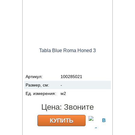
Tabla Blue Roma Honed 3
Артикул:
100285021
Размер, см:
-
Ед. измерения:
м2
Цена:
Звоните
КУПИТЬ