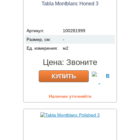
Tabla Montblanc Honed 3
Артикул:
100281999
Размер, см:
-
Ед. измерения:
м2
Цена:
Звоните
КУПИТЬ
Наличие уточняйте