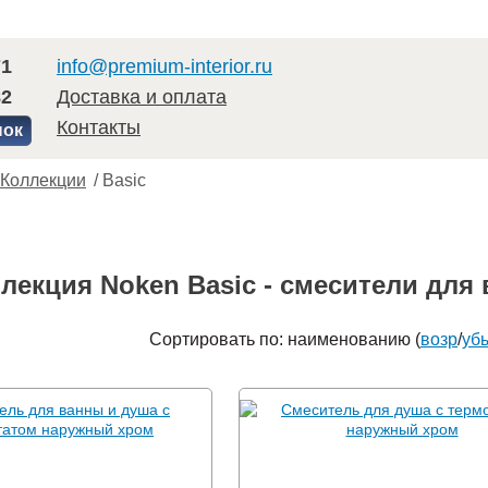
71
info@premium-interior.ru
82
Доставка и оплата
Контакты
нок
Коллекции
/
Basic
лекция Noken Basic - смесители для
Сортировать по: наименованию (
возр
/
уб