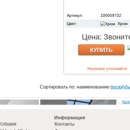
Артикул:
100059732
Цвет:
Хром
Цена:
Звонит
КУПИТЬ
Наличие уточняйте
Сортировать по: наименованию (
возр
/
уб
Информация
Urbatek
Контакты