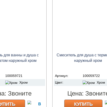
ь для ванны и душа с
Смеситель для душа с терм
атом наружный хром
наружный хром
100059721
Артикул:
100059722
Хром
Цвет:
Хром
на:
Звоните
Цена:
Звонит
УПИТЬ
КУПИТЬ