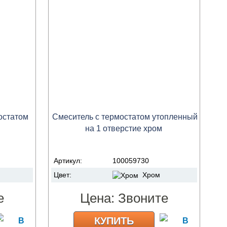
остатом
Смеситель с термостатом утопленный
на 1 отверстие хром
Артикул:
100059730
Цвет:
Хром
е
Цена:
Звоните
КУПИТЬ