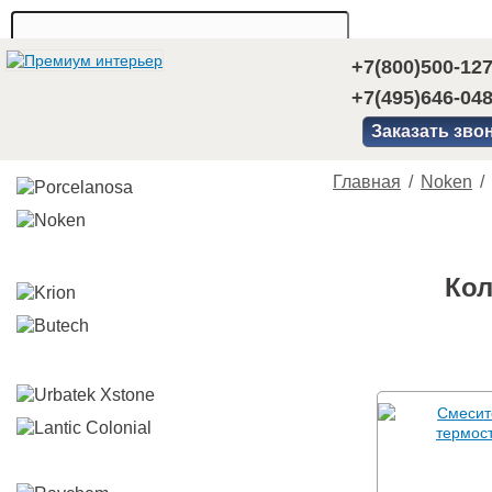
+7(800)500-12
+7(495)646-04
Заказать зво
Главная
/
Noken
/
Кол