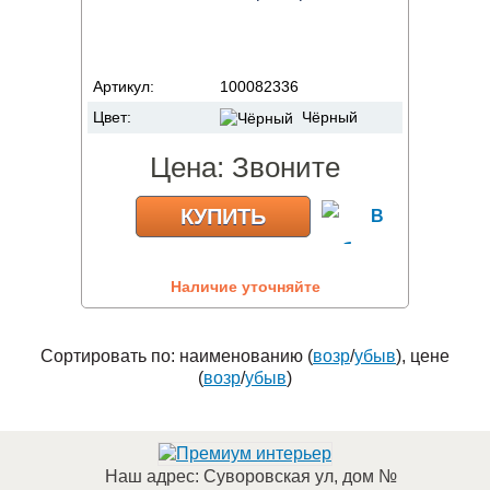
Артикул:
100082336
Цвет:
Чёрный
Цена:
Звоните
КУПИТЬ
Наличие уточняйте
Сортировать по: наименованию (
возр
/
убыв
), цене
(
возр
/
убыв
)
Наш адрес:
Суворовская ул, дом №