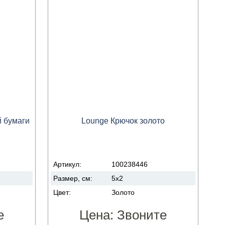
й бумаги
Lounge Крючок золото
Артикул:
100238446
Размер, см:
5x2
Цвет:
Золото
е
Цена:
Звоните