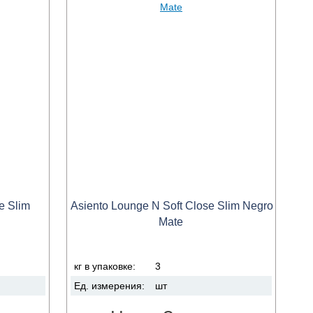
e Slim
Asiento Lounge N Soft Close Slim Negro
Mate
кг в упаковке:
3
Ед. измерения:
шт