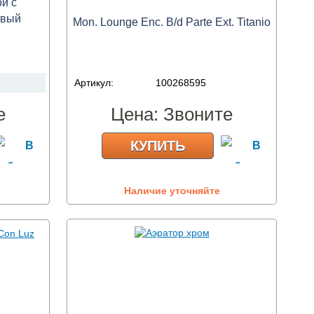
й с
овый
Mon. Lounge Enc. B/d Parte Ext. Titanio
Артикул:
100268595
е
Цена:
Звоните
КУПИТЬ
Наличие уточняйте