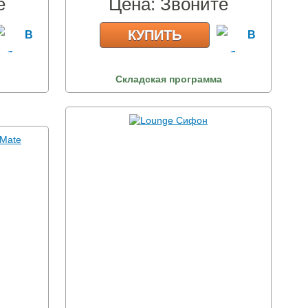
е
Цена:
Звоните
КУПИТЬ
Складская программа