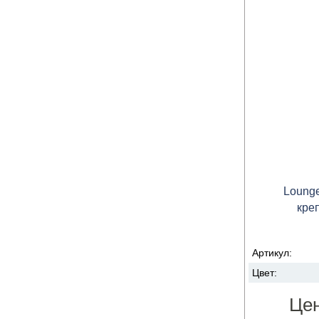
Loung
кре
Артикул:
Цвет:
Це