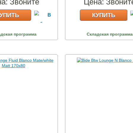
на:
Звоните
Цена:
Звонит
УПИТЬ
КУПИТЬ
адская программа
Складская программа