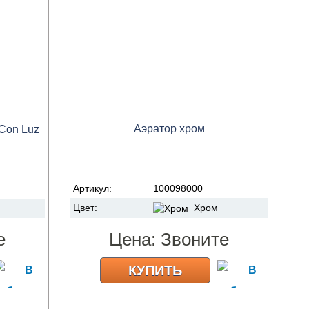
Аэратор хром
 Con Luz
Артикул:
100098000
Цвет:
Хром
е
Цена:
Звоните
КУПИТЬ