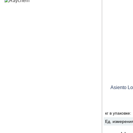
Asiento Lo
кг в упаковке:
Ед. измерени