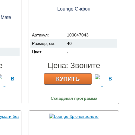
Lounge Cифон
 Mate
Артикул:
100047043
Размер, см:
40
Цвет:
-
е
Цена:
Звоните
КУПИТЬ
Складская программа