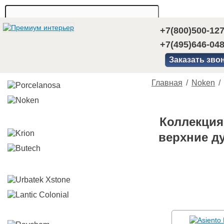
+7(800)500-12
+7(495)646-04
Заказать зво
Главная
/
Noken
/
Коллекция
верхние ду