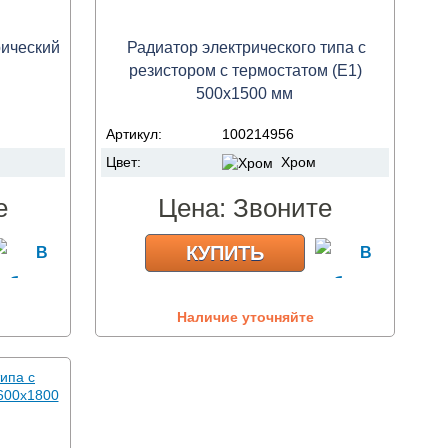
рический
Радиатор электрического типа с
резистором с термостатом (E1)
500x1500 мм
Артикул:
100214956
Цвет:
Хром
е
Цена:
Звоните
КУПИТЬ
Наличие уточняйте