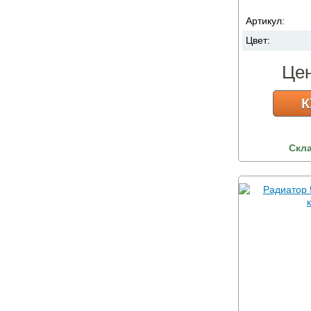
Артикул:
Цвет:
Це
К
Скл