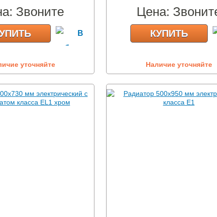
на:
Звоните
Цена:
Звонит
УПИТЬ
КУПИТЬ
личие уточняйте
Наличие уточняйте