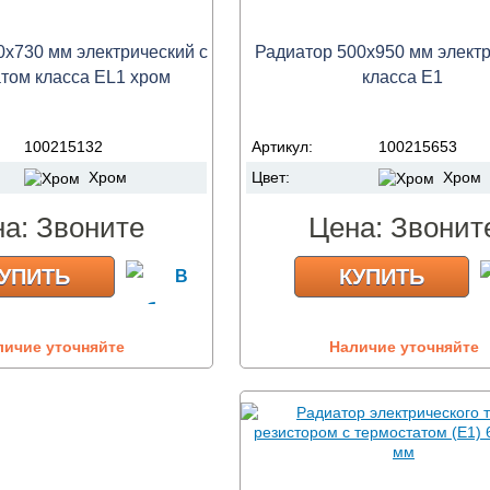
0х730 мм электрический с
Радиатор 500х950 мм элект
том класса ЕL1 хром
класса Е1
100215132
Артикул:
100215653
Хром
Цвет:
Хром
на:
Звоните
Цена:
Звонит
УПИТЬ
КУПИТЬ
личие уточняйте
Наличие уточняйте