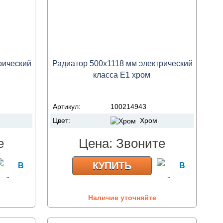
рический
Радиатор 500х1118 мм электрический
класса Е1 хром
Артикул:
100214943
Цвет:
Хром
е
Цена:
Звоните
КУПИТЬ
Наличие уточняйте