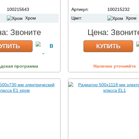
100215643
Артикул:
100215232
Хром
Цвет:
Хром
на:
Звоните
Цена:
Звонит
УПИТЬ
КУПИТЬ
адская программа
Наличие уточняйте