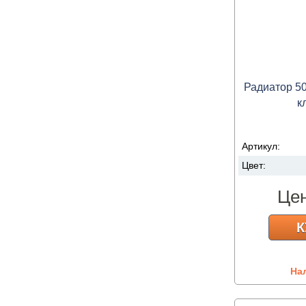
Радиатор 5
к
Артикул:
Цвет:
Це
К
На