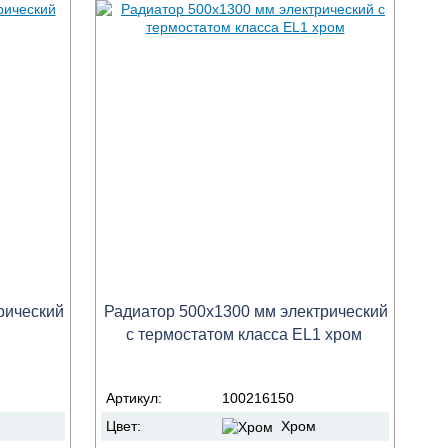
рический
Радиатор 500х1300 мм электрический
с термостатом класса EL1 хром
Артикул:
100216150
Цвет:
Хром