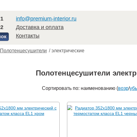
71
info@premium-interior.ru
82
Доставка и оплата
Контакты
нок
Полотенцесушители
/
электрические
Полотенцесушители электр
Сортировать по: наименованию (
возр
/
уб