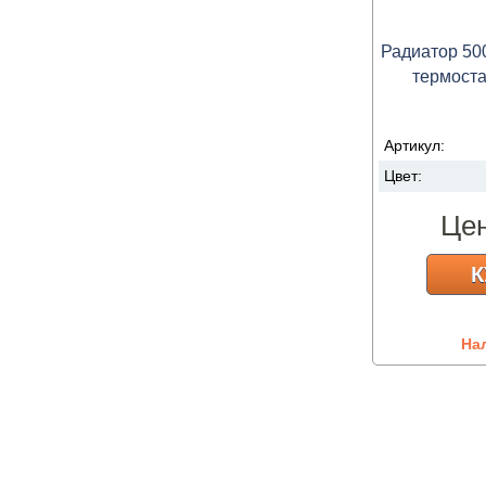
Радиатор 50
термоста
Артикул:
Цвет:
Це
К
На