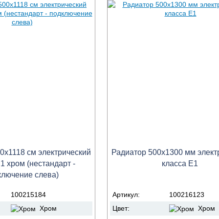
0х1118 см электрический
Радиатор 500х1300 мм элект
1 хром (нестандарт -
класса Е1
ключение слева)
100215184
Артикул:
100216123
Хром
Цвет:
Хром