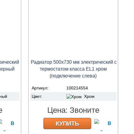
рический
Радиатор 500x730 мм электрический с
черный
термостатом класса ЕL1 хром
(подключение слева)
Артикул:
100214554
ный
Цвет:
Хром
е
Цена:
Звоните
КУПИТЬ