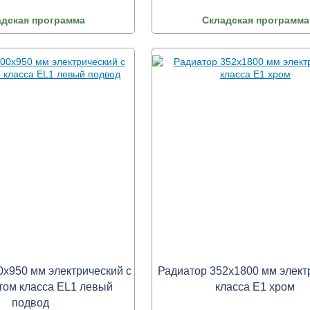
адская программа
Складская программа
0х950 мм электрический с
Радиатор 352х1800 мм элект
том класса ЕL1 левый
класса Е1 хром
подвод