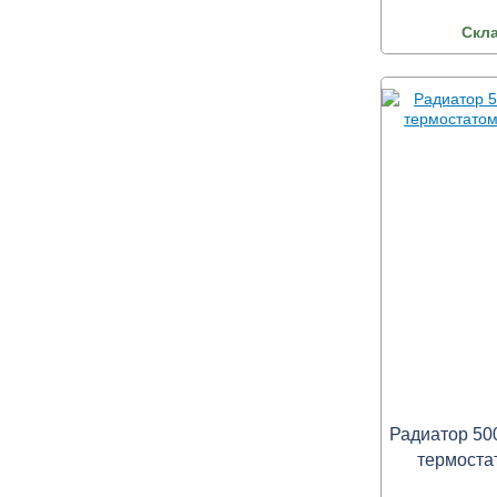
Скл
Радиатор 50
термоста