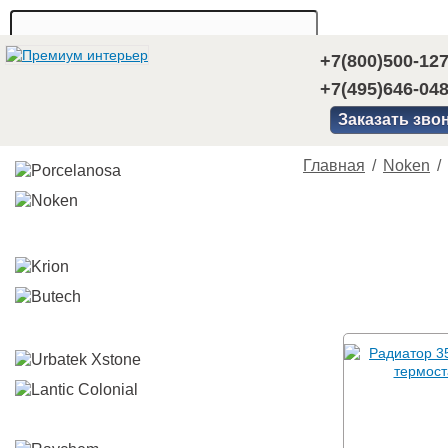
+7(800)500-12
+7(495)646-04
Заказать зво
Главная
/
Noken
/