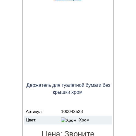
Держатель для туалетной бумаги без
крышки хром
Артикул:
100042528
Цвет:
Хром
Цена:
Звоните