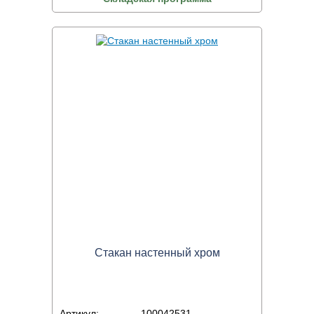
Стакан настенный хром
Артикул:
100042531