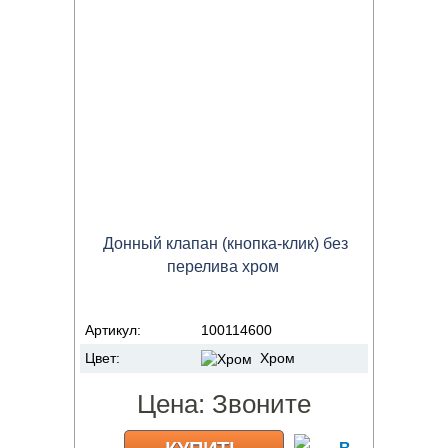
Донный клапан (кнопка-клик) без
перелива хром
Артикул:
100114600
Цвет:
Хром
Цена:
Звоните