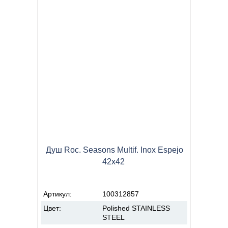
Душ Roc. Seasons Multif. Inox Espejo
42x42
Артикул:
100312857
Цвет:
Polished STAINLESS
STEEL