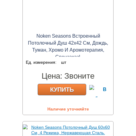
Noken Seasons Встроенный
Потолочный Душ 42х42 См, Дождь,
Туман, Хромо И Аромотерапия,
Спецзаказ!
Ед. измерения:
шт
Цена:
Звоните
КУПИТЬ
Наличие уточняйте