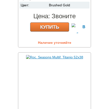
Цвет:
Brushed Gold
Цена:
Звоните
КУПИТЬ
Наличие уточняйте