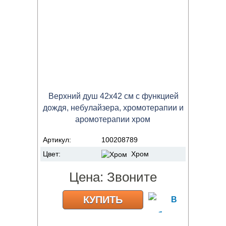
Верхний душ 42х42 см с функцией
дождя, небулайзера, хромотерапии и
аромотерапии хром
Артикул:
100208789
Цвет:
Хром
Цена:
Звоните
КУПИТЬ