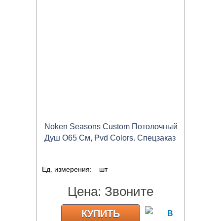
Noken Seasons Custom Потолочный
Душ O65 См, Pvd Colors. Спецзаказ
Ед. измерения:
шт
Цена:
Звоните
КУПИТЬ