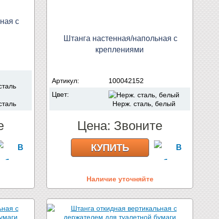
ная с
Штанга настенная/напольная с
креплениями
Артикул:
100042152
Цвет:
сталь
Нерж. сталь, белый
е
Цена:
Звоните
КУПИТЬ
Наличие уточняйте