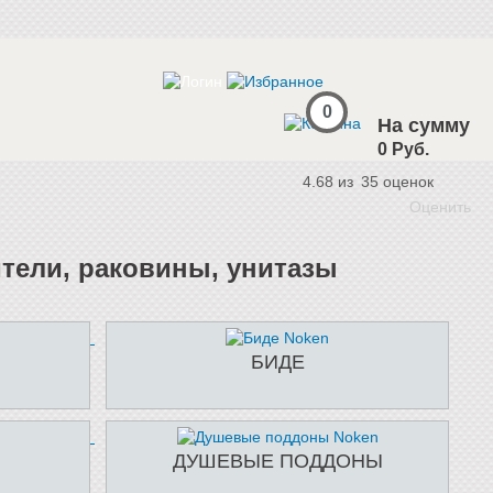
0
На сумму
0 Руб.
4.68 из
35
оценок
Оценить
ители, раковины, унитазы
БИДЕ
ДУШЕВЫЕ ПОДДОНЫ