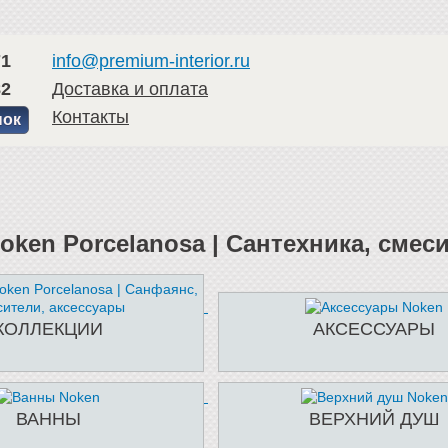
71
info@premium-interior.ru
82
Доставка и оплата
Контакты
нок
oken Porcelanosa | Сантехника, смес
КОЛЛЕКЦИИ
АКСЕССУАРЫ
ВАННЫ
ВЕРХНИЙ ДУШ