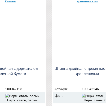
войная с держателем
Штанга двойная с тремя на
алетной бумаги
креплениями
100042198
Артикул:
100042146
Цвет:
Нерж. сталь, белый
Нерж. сталь, 