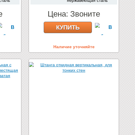
сталь
нержавеющая сталь
е
Цена:
Звоните
КУПИТЬ
Наличие уточняйте