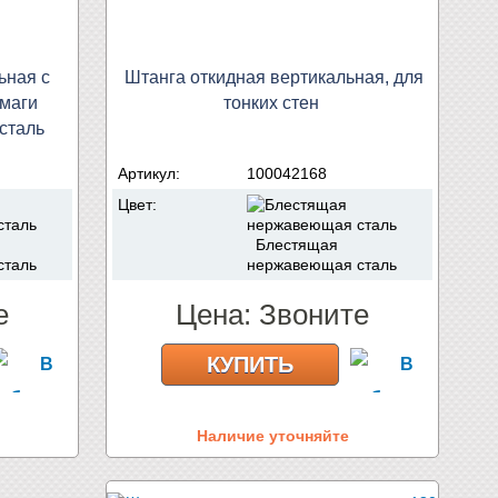
ьная с
Штанга откидная вертикальная, для
умаги
тонких стен
сталь
Артикул:
100042168
Цвет:
Блестящая
сталь
нержавеющая сталь
е
Цена:
Звоните
КУПИТЬ
Наличие уточняйте