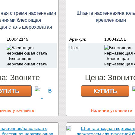
ная с тремя настенными
Штанга настенная/наполь
ениями блестящая
креплениями
ая сталь шероховатая
100042145
Артикул:
100042151
Цвет:
Блестящая
Блестящая
нержавеющая сталь
нержавеющая 
на:
Звоните
Цена:
Звонит
УПИТЬ
КУПИТЬ
личие уточняйте
Наличие уточняйте