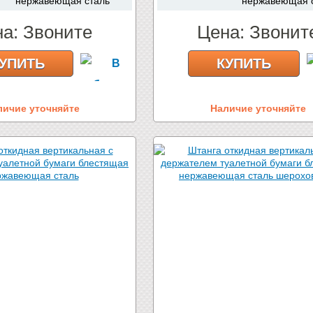
нержавеющая сталь
нержавеющая 
на:
Звоните
Цена:
Звонит
УПИТЬ
КУПИТЬ
личие уточняйте
Наличие уточняйте