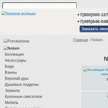
+7(800)500-12
+7(495)646-04
Заказать зво
Главная
/
Noken
Коллекции
N
Аксессуары
Биде
Ванны
Верхний душ
Душевые поддоны
Зеркала
Кухонные смесители
Мебель