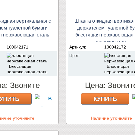
кидная вертикальная с
Штанга откидная вертикал
ем туалетной бумаги
держателем туалетной б
я нержавеющая сталь
блестящая нержавеющая 
шероховатая
100042171
Артикул:
100042172
Цвет:
Блестящая
Блестящая
нержавеющая сталь
нержавеющая 
на:
Звоните
Цена:
Звонит
УПИТЬ
КУПИТЬ
личие уточняйте
Наличие уточняйте