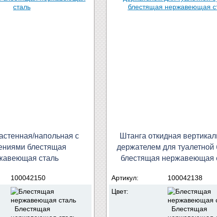
астенная/напольная с
Штанга откидная вертикал
ениями блестящая
держателем для туалетной 
жавеющая сталь
блестящая нержавеющая 
100042150
Артикул:
100042138
Цвет:
Блестящая
Блестящая