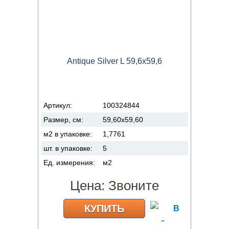
Antique Silver L 59,6x59,6
Артикул:
100324844
Размер, см:
59,60x59,60
м2 в упаковке:
1,7761
шт. в упаковке:
5
Ед. измерения:
м2
Цена:
Звоните
КУПИТЬ