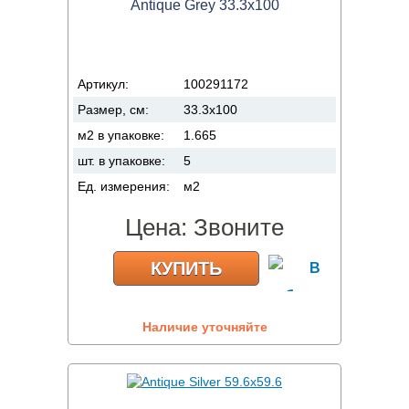
Antique Grey 33.3x100
Артикул:
100291172
Размер, см:
33.3x100
м2 в упаковке:
1.665
шт. в упаковке:
5
Ед. измерения:
м2
Цена:
Звоните
КУПИТЬ
Наличие уточняйте