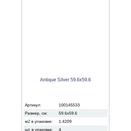
Antique Silver 59.6x59.6
Артикул:
100145533
Размер, см:
59.6x59.6
м2 в упаковке:
1.4209
шт. в упаковке:
4