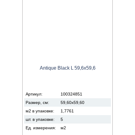
Antique Black L 59,6x59,6
Артикул:
100324851
Размер, см:
59,60x59,60
м2 в упаковке:
1,7761
шт. в упаковке:
5
Ед. измерения:
м2