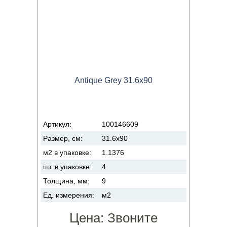
Antique Grey 31.6x90
Артикул:
100146609
Размер, см:
31.6x90
м2 в упаковке:
1.1376
шт. в упаковке:
4
Толщина, мм:
9
Ед. измерения:
м2
Цена:
Звоните