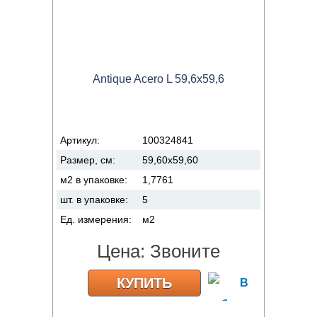
Antique Acero L 59,6x59,6
Артикул:
100324841
Размер, см:
59,60x59,60
м2 в упаковке:
1,7761
шт. в упаковке:
5
Ед. измерения:
м2
Цена:
Звоните
КУПИТЬ