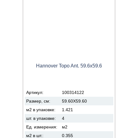
Hannover Topo Ant. 59.6x59.6
Артикул:
100314122
Размер, см:
59.60X59.60
м2 в упаковке:
1.421
шт. в упаковке:
4
Ед. измерения:
м2
м2 в шт.:
0.355