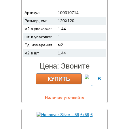
Артикул:
100310714
Размер, см:
120X120
м2 в упаковке:
1.44
шт. в упаковке:
1
Ед. измерения:
м2
м2 в шт.:
1.44
Цена:
Звоните
КУПИТЬ
Наличие уточняйте