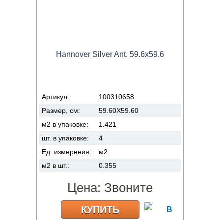
Hannover Silver Ant. 59.6x59.6
Артикул:
100310658
Размер, см:
59.60X59.60
м2 в упаковке:
1.421
шт. в упаковке:
4
Ед. измерения:
м2
м2 в шт.:
0.355
Цена:
Звоните
КУПИТЬ