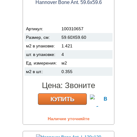
Hannover Bone Ant. 59.6x59.6
Артикул:
100310657
Размер, см:
59.60X59.60
м2 в упаковке:
1.421
шт. в упаковке:
4
Ед. измерения:
м2
м2 в шт.:
0.355
Цена:
Звоните
КУПИТЬ
Наличие уточняйте