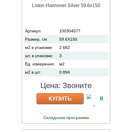
Liston Hannover Silver 59.6x150
Артикул:
100304577
Размер, см:
59.6X150
м2 в упаковке:
2.682
шт. в упаковке:
3
Ед. измерения:
м2
м2 в шт.:
0.894
Цена:
Звоните
КУПИТЬ
Складская программа