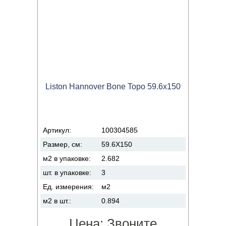
Liston Hannover Bone Topo 59.6x150
Артикул:
100304585
Размер, см:
59.6X150
м2 в упаковке:
2.682
шт. в упаковке:
3
Ед. измерения:
м2
м2 в шт.:
0.894
Цена:
Звоните