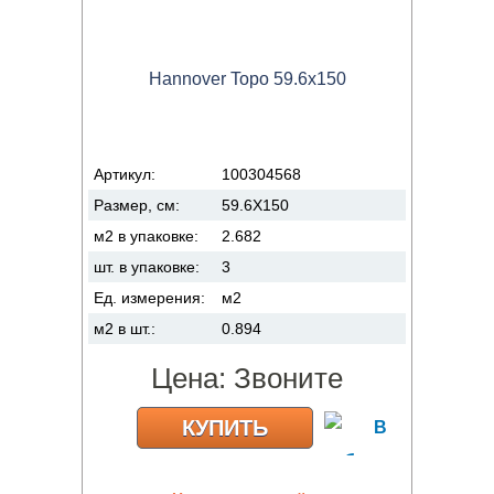
Hannover Topo 59.6x150
Артикул:
100304568
Размер, см:
59.6X150
м2 в упаковке:
2.682
шт. в упаковке:
3
Ед. измерения:
м2
м2 в шт.:
0.894
Цена:
Звоните
КУПИТЬ