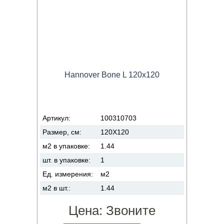
Hannover Bone L 120x120
Артикул:
100310703
Размер, см:
120X120
м2 в упаковке:
1.44
шт. в упаковке:
1
Ед. измерения:
м2
м2 в шт.:
1.44
Цена:
Звоните