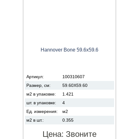
Hannover Bone 59.6x59.6
Артикул:
100310607
Размер, см:
59.60X59.60
м2 в упаковке:
1.421
шт. в упаковке:
4
Ед. измерения:
м2
м2 в шт.:
0.355
Цена:
Звоните