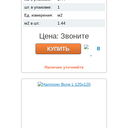
шт. в упаковке:
1
Ед. измерения:
м2
м2 в шт.:
1.44
Цена:
Звоните
КУПИТЬ
Наличие уточняйте