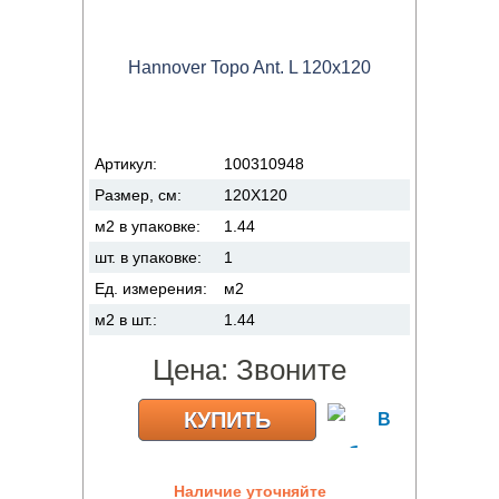
Hannover Topo Ant. L 120x120
Артикул:
100310948
Размер, см:
120X120
м2 в упаковке:
1.44
шт. в упаковке:
1
Ед. измерения:
м2
м2 в шт.:
1.44
Цена:
Звоните
КУПИТЬ
Наличие уточняйте