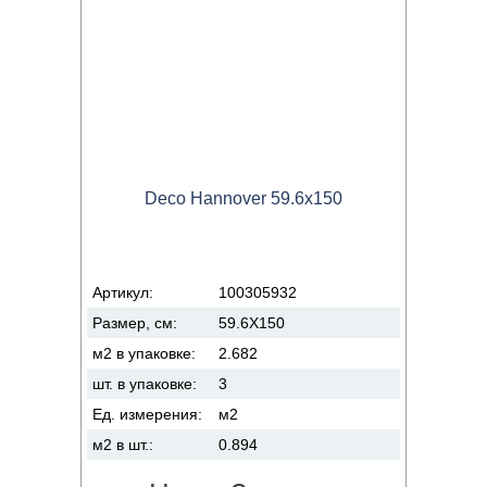
Deco Hannover 59.6x150
Артикул:
100305932
Размер, см:
59.6X150
м2 в упаковке:
2.682
шт. в упаковке:
3
Ед. измерения:
м2
м2 в шт.:
0.894