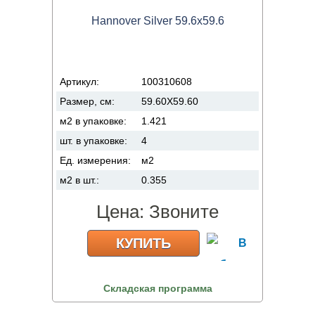
Hannover Silver 59.6x59.6
Артикул:
100310608
Размер, см:
59.60X59.60
м2 в упаковке:
1.421
шт. в упаковке:
4
Ед. измерения:
м2
м2 в шт.:
0.355
Цена:
Звоните
КУПИТЬ
Складская программа