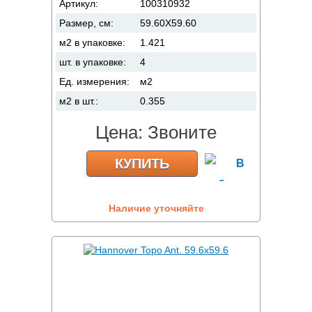
Артикул:
100310932
Размер, см:
59.60X59.60
м2 в упаковке:
1.421
шт. в упаковке:
4
Ед. измерения:
м2
м2 в шт.:
0.355
Цена:
Звоните
КУПИТЬ
Наличие уточняйте