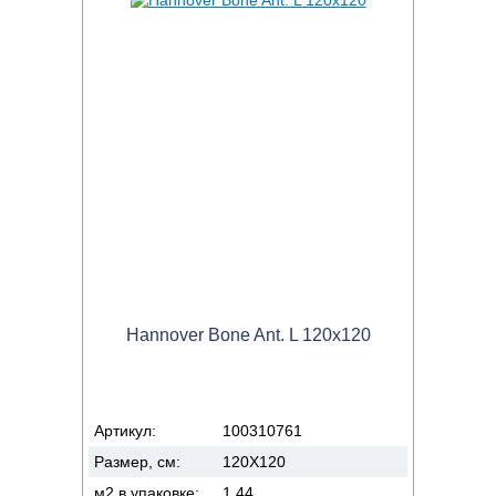
Hannover Bone Ant. L 120x120
Артикул:
100310761
Размер, см:
120X120
м2 в упаковке:
1.44