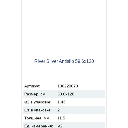
River Silver Antislip 59.6x120
Артикул:
100220070
Размер, см:
59.6x120
м2 в упаковке:
1.43
шт. в упаковке:
2
Толщина, мм:
11.5
Ед. измерения:
м2