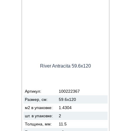
River Antracita 59.6x120
Артикул:
100222367
Размер, см:
59.6x120
м2 в упаковке:
1.4304
шт. в упаковке:
2
Толщина, мм:
11.5