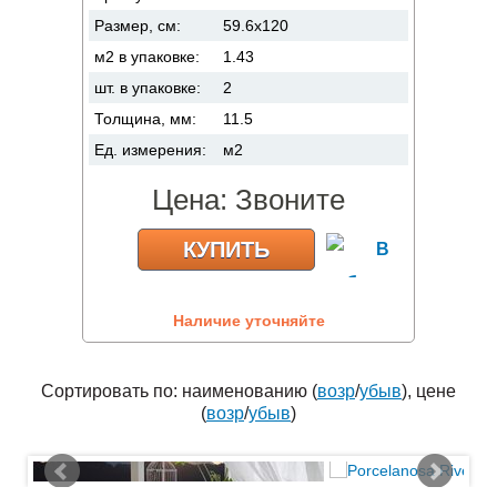
Размер, см:
59.6x120
м2 в упаковке:
1.43
шт. в упаковке:
2
Толщина, мм:
11.5
Ед. измерения:
м2
Цена:
Звоните
КУПИТЬ
Наличие уточняйте
Сортировать по: наименованию (
возр
/
убыв
), цене
(
возр
/
убыв
)