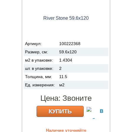
River Stone 59.6x120
Артикул:
100222368
Размер, см:
59.6x120
м2 в упаковке:
1.4304
шт. в упаковке:
2
Толщина, мм:
11.5
Ед. измерения:
м2
Цена:
Звоните
КУПИТЬ
Наличие уточняйте