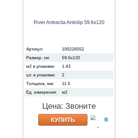
River Antracita Antislip 59.6x120
Артикул:
100226552
Размер, см:
59.6x120
м2 в упаковке:
1.43
шт. в упаковке:
2
Толщина, мм:
11.5
Ед. измерения:
м2
Цена:
Звоните
КУПИТЬ