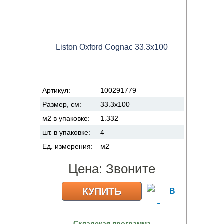
Liston Oxford Cognac 33.3x100
Артикул:
100291779
Размер, см:
33.3x100
м2 в упаковке:
1.332
шт. в упаковке:
4
Ед. измерения:
м2
Цена:
Звоните
КУПИТЬ
Складская программа