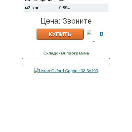
м2 в шт.:
0.894
Цена:
Звоните
КУПИТЬ
Складская программа