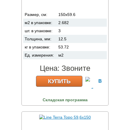
Размер, см:
150x59.6
м2 в упаковке:
2.682
шт. в упаковке:
3
Толщина, мм:
12.5
кг в упаковке:
53.72
Ед. измерения:
м2
Цена:
Звоните
КУПИТЬ
Складская программа