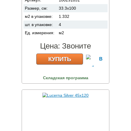
Размер, см:
33.3x100
м2 в упаковке:
1.332
шт. в упаковке:
4
Ед. измерения:
м2
Цена:
Звоните
КУПИТЬ
Складская программа