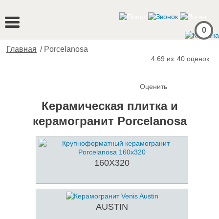
0
Главная
/
Porcelanosa
4.69 из
40
оценок
Оценить
Керамическая плитка и
керамогранит Porcelanosa
160X320
AUSTIN