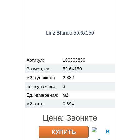
Linz Blanco 59.6x150
Артикул:
100303836
Размер, см:
59.6X150
м2 в упаковке:
2.682
шт. в упаковке:
3
Ед. измерения:
м2
м2 в шт.:
0.894
Цена:
Звоните
КУПИТЬ