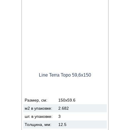
Line Terra Topo 59,6x150
Размер, см:
150x59.6
м2 в упаковке:
2.682
шт. в упаковке:
3
Толщина, мм:
12.5