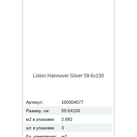
Liston Hannover Silver 59.6x150
Артикул:
100304577
Размер, см:
59.6X150
м2 в упаковке:
2.682
шт. в упаковке:
3
Ед. измерения:
м2