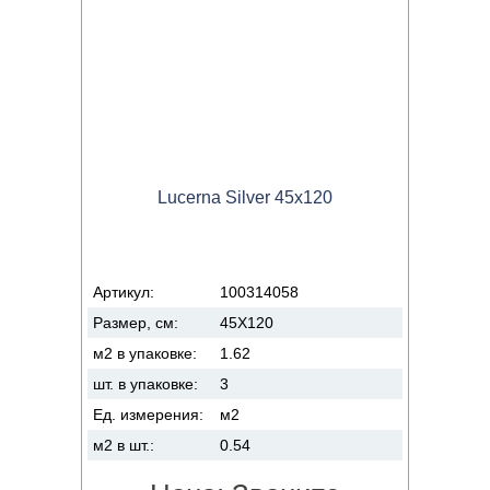
Lucerna Silver 45x120
Артикул:
100314058
Размер, см:
45X120
м2 в упаковке:
1.62
шт. в упаковке:
3
Ед. измерения:
м2
м2 в шт.:
0.54