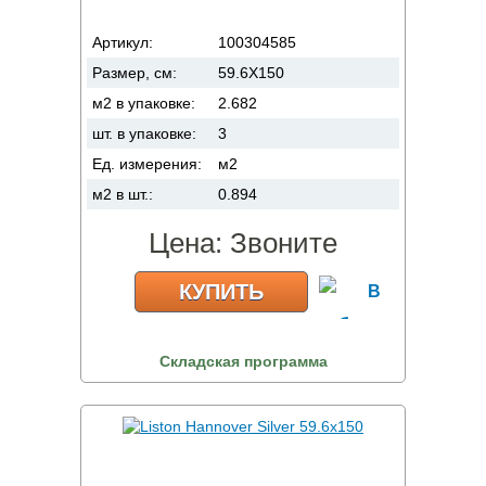
Артикул:
100304585
Размер, см:
59.6X150
м2 в упаковке:
2.682
шт. в упаковке:
3
Ед. измерения:
м2
м2 в шт.:
0.894
Цена:
Звоните
КУПИТЬ
Складская программа