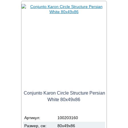
Conjunto Karon Circle Structure Persian
White 80x49x86
Артикул:
100203160
Размер, см:
80x49x86