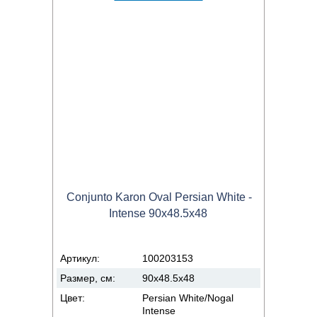
Conjunto Karon Oval Persian White -
Intense 90x48.5x48
Артикул:
100203153
Размер, см:
90x48.5x48
Цвет:
Persian White/Nogal
Intense