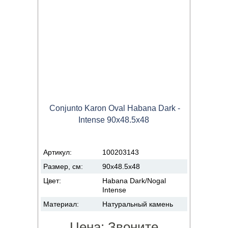
Conjunto Karon Oval Habana Dark -
Intense 90x48.5x48
Артикул:
100203143
Размер, см:
90x48.5x48
Цвет:
Habana Dark/Nogal
Intense
Материал:
Натуральный камень
Цена:
Звоните