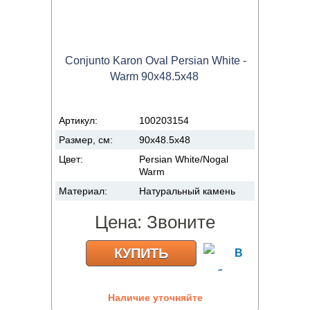
Conjunto Karon Oval Persian White -
Warm 90x48.5x48
Артикул:
100203154
Размер, см:
90x48.5x48
Цвет:
Persian White/Nogal
Warm
Материал:
Натуральный камень
Цена:
Звоните
КУПИТЬ
Наличие уточняйте