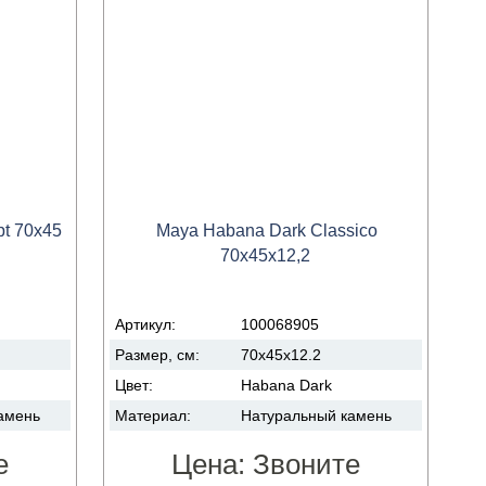
pt 70x45
Maya Habana Dark Classico
70x45x12,2
Артикул:
100068905
Размер, см:
70x45x12.2
Цвет:
Habana Dark
амень
Материал:
Натуральный камень
е
Цена:
Звоните