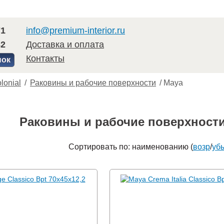
71
info@premium-interior.ru
82
Доставка и оплата
Контакты
нок
lonial
/
Раковины и рабочие поверхности
/
Maya
Раковины и рабочие поверхности 
Сортировать по: наименованию (
возр
/
уб