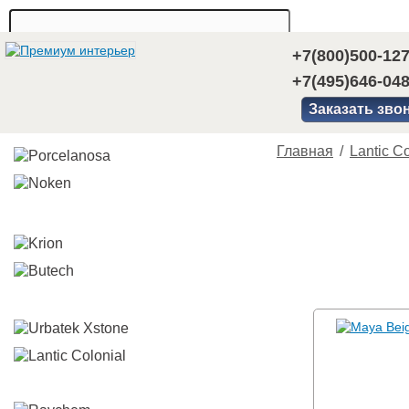
+7(800)500-12
+7(495)646-04
Заказать зво
Главная
/
Lantic Co