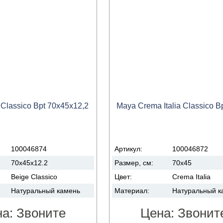
Classico Bpt 70x45x12,2
Maya Crema Italia Classico B
100046874
Артикул:
100046872
70x45x12.2
Размер, см:
70x45
Beige Classico
Цвет:
Crema Italia
Натуральный камень
Материал:
Натуральный к
на:
Звоните
Цена:
Звонит