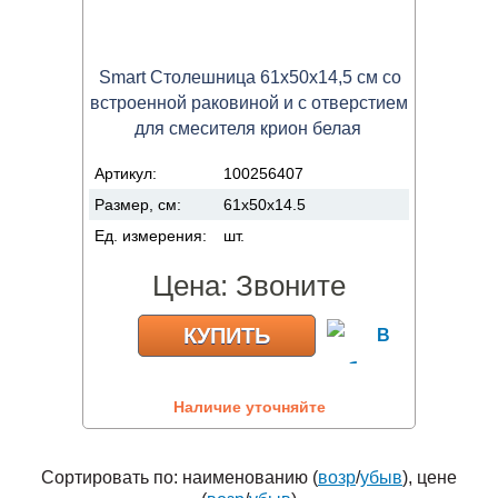
Smart Столешница 61x50x14,5 см со
встроенной раковиной и с отверстием
для смесителя крион белая
Артикул:
100256407
Размер, см:
61x50x14.5
Ед. измерения:
шт.
Цена:
Звоните
КУПИТЬ
Наличие уточняйте
Сортировать по: наименованию (
возр
/
убыв
), цене