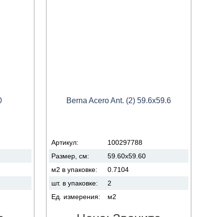
0
Berna Acero Ant. (2) 59.6x59.6
Артикул:
100297788
Размер, см:
59.60x59.60
м2 в упаковке:
0.7104
шт. в упаковке:
2
Ед. измерения:
м2