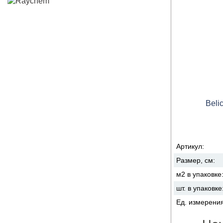
Beli
Артикул:
Размер, см:
м2 в упаковке
шт. в упаковке
Ед. измерени