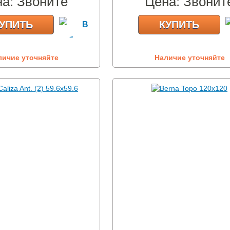
на:
Звоните
Цена:
Звонит
УПИТЬ
КУПИТЬ
личие уточняйте
Наличие уточняйте