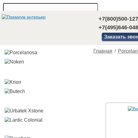
+7(800)500-12
+7(495)646-04
Заказать зво
Главная
/
Porcela