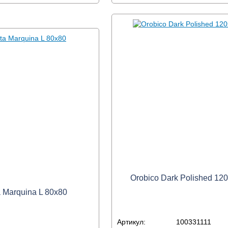
Orobico Dark Polished 12
a Marquina L 80x80
Артикул:
100331111