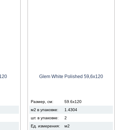
120
Glem White Polished 59,6x120
Размер, см:
59.6x120
м2 в упаковке:
1.4304
шт. в упаковке:
2
Ед. измерения:
м2