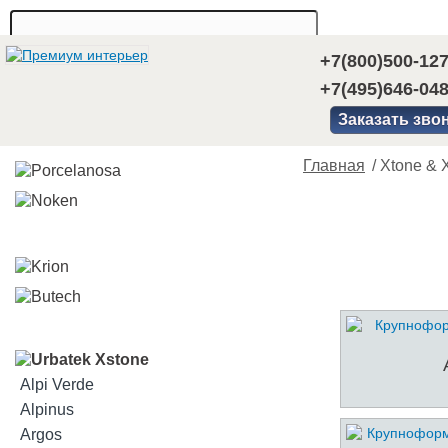
+7(800)500-12
+7(495)646-04
Заказать зво
Главная
/
Xtone & X
Alpi Verde
Alpinus
Argos