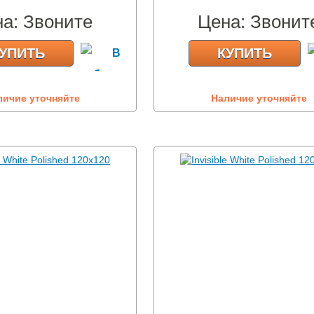
на:
Звоните
Цена:
Звонит
УПИТЬ
КУПИТЬ
личие уточняйте
Наличие уточняйте