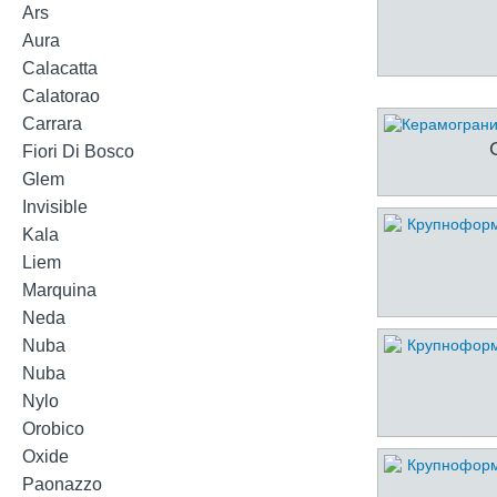
Ars
Aura
Calacatta
Calatorao
Carrara
Fiori Di Bosco
Glem
Invisible
Kala
Liem
Marquina
Neda
Nuba
Nuba
Nylo
Orobico
Oxide
Paonazzo