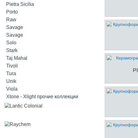
Pietra Sicilia
Porto
Raw
Savage
Savage
Solo
Stark
Taj Mahal
Tivoli
P
Tura
Unik
Viola
Xtone - Xlight прочие коллекции