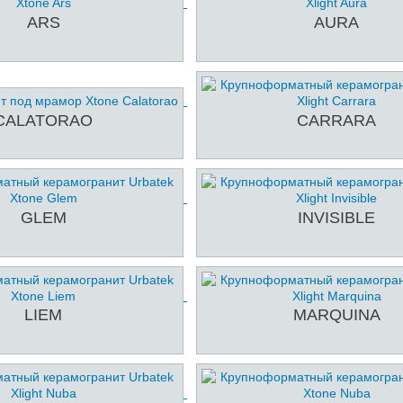
ARS
AURA
CALATORAO
CARRARA
GLEM
INVISIBLE
LIEM
MARQUINA