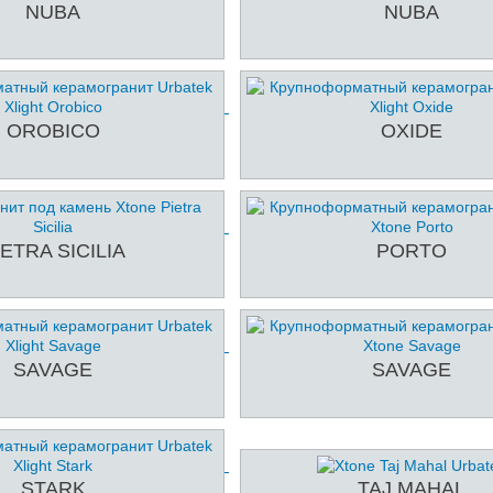
NUBA
NUBA
OROBICO
OXIDE
IETRA SICILIA
PORTO
SAVAGE
SAVAGE
STARK
TAJ MAHAL