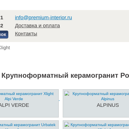
71
info@premium-interior.ru
82
Доставка и оплата
Контакты
нок
light
Крупноформатный керамогранит Porc
ALPI VERDE
ALPINUS