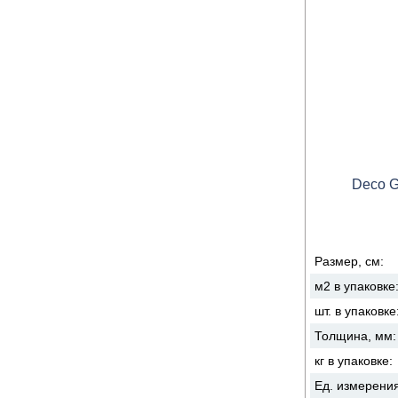
Deco G
Размер, см:
м2 в упаковке
шт. в упаковке
Толщина, мм
кг в упаковке:
Ед. измерени