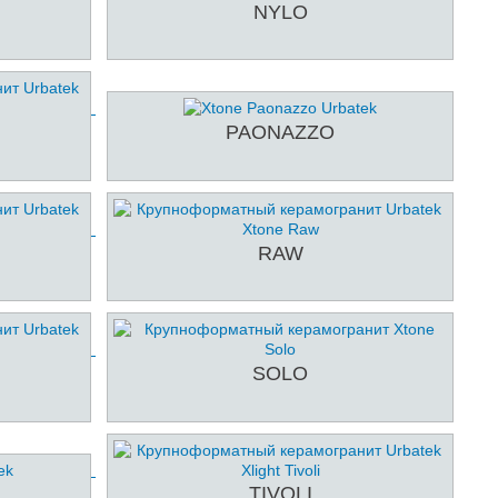
NYLO
PAONAZZO
RAW
SOLO
TIVOLI