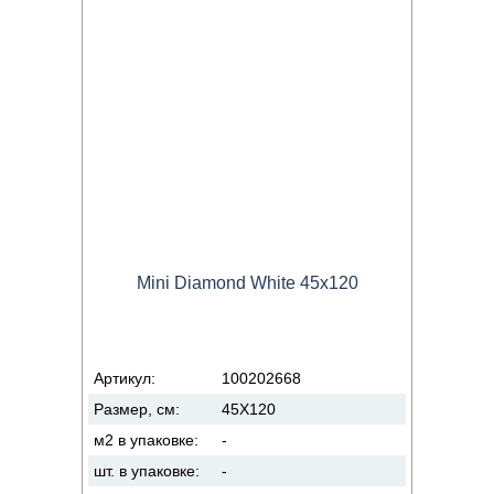
Mini Diamond White 45x120
Артикул:
100202668
Размер, см:
45X120
м2 в упаковке:
-
шт. в упаковке:
-