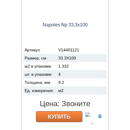
Napoles Np 33,3x100
Артикул:
V14401121
Размер, см:
33.3X100
м2 в упаковке:
1.332
шт. в упаковке:
4
Толщина, мм:
9.2
Ед. измерения:
м2
Цена:
Звоните
КУПИТЬ