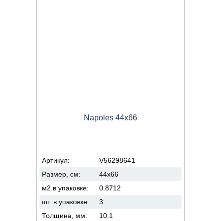
Napoles 44x66
Артикул:
V56298641
Размер, см:
44x66
м2 в упаковке:
0.8712
шт. в упаковке:
3
Толщина, мм:
10.1