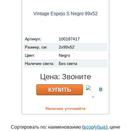
Vintage Espejo S Negro 99x52
Артикул:
100187417
Размер, см:
2x99x52
Цвет:
Negro
Наличие света:
Без света
Цена:
Звоните
КУПИТЬ
Наличие уточняйте
Сортировать по: наименованию (
возр
/
убыв
), цене