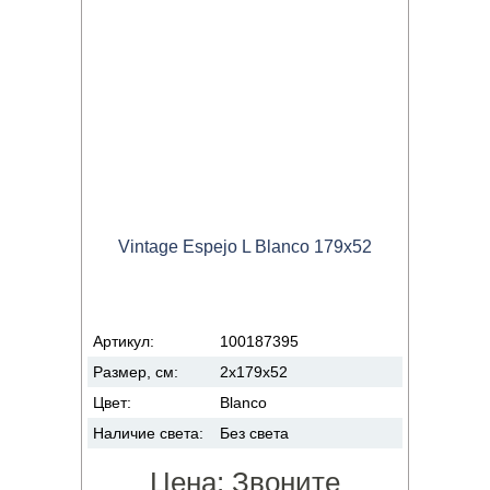
Vintage Espejo L Blanco 179x52
Артикул:
100187395
Размер, см:
2x179x52
Цвет:
Blanco
Наличие света:
Без света
Цена:
Звоните