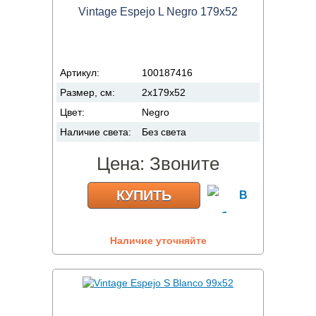
Vintage Espejo L Negro 179x52
Артикул:
100187416
Размер, см:
2x179x52
Цвет:
Negro
Наличие света:
Без света
Цена:
Звоните
КУПИТЬ
Наличие уточняйте