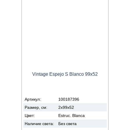
Vintage Espejo S Blanco 99x52
Артикул:
100187396
Размер, см:
2x99x52
Цвет:
Estruc. Blanca
Наличие света:
Без света