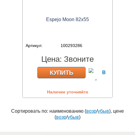
Espejo Moon 82x55
Артикул:
100293286
Цена:
Звоните
КУПИТЬ
Наличие уточняйте
Сортировать по: наименованию (
возр
/
убыв
), цене
(
возр
/
убыв
)