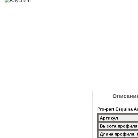
Описани
Pro-part Esquina A
Артикул
Высота профиля
Длина профиля, 