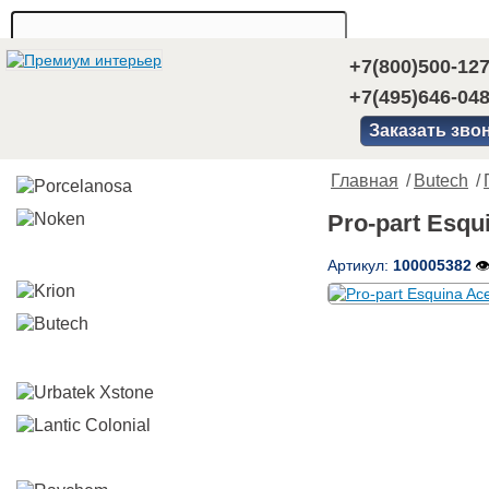
+7(800)500-12
+7(495)646-04
Заказать зво
Главная
/
Butech
/
Pro-part Esqu
Артикул:
100005382
