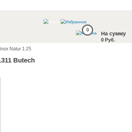
0
На сумму
0 Руб.
Inox Natur 1.25
1311 Butech