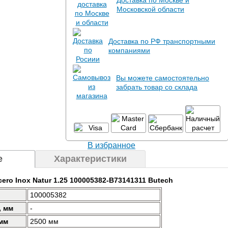
Доставка по Москве и
Московской области
Доставка по РФ транспортными
компаниями
Вы можете самостоятельно
забрать товар со склада
В избранное
е
Характеристики
cero Inox Natur 1.25 100005382-B73141311 Butech
100005382
, мм
-
мм
2500 мм