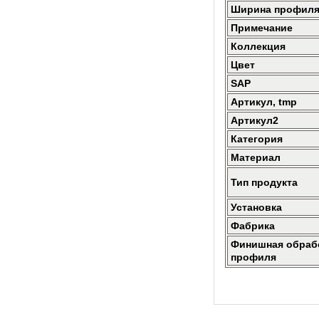
Ширина профиля
Примечание
Коллекция
Цвет
SAP
Артикул, tmp
Артикул2
Категория
Материал
Тип продукта
Установка
Фабрика
Финишная обраб
профиля