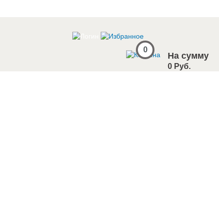
0
На сумму
0 Руб.