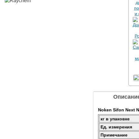
Описани
Noken Sifon Next N
кг в упаковке
Ед. измерения
Примечание