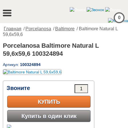
0
Главная
/
Porcelanosa
/
Baltimore
/ Baltimore Natural L
59,6x59,6
Porcelanosa Baltimore Natural L
59,6x59,6 100324894
Артикул:
100324894
Звоните
КУПИТЬ
Купить в один клик