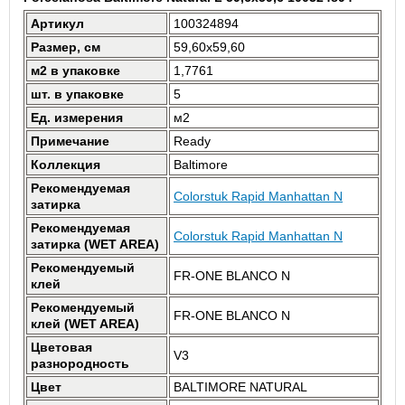
Артикул
100324894
Размер, см
59,60x59,60
м2 в упаковке
1,7761
шт. в упаковке
5
Ед. измерения
м2
Примечание
Ready
Коллекция
Baltimore
Рекомендуемая
Colorstuk Rapid Manhattan N
затирка
Рекомендуемая
Colorstuk Rapid Manhattan N
затирка (WET AREA)
Рекомендуемый
FR-ONE BLANCO N
клей
Рекомендуемый
FR-ONE BLANCO N
клей (WET AREA)
Цветовая
V3
разнородность
Цвет
BALTIMORE NATURAL