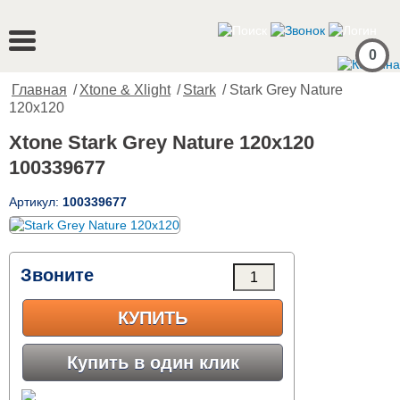
0
Главная
/
Xtone & Xlight
/
Stark
/ Stark Grey Nature
120x120
Xtone Stark Grey Nature 120x120
100339677
Артикул:
100339677
Звоните
КУПИТЬ
Купить в один клик