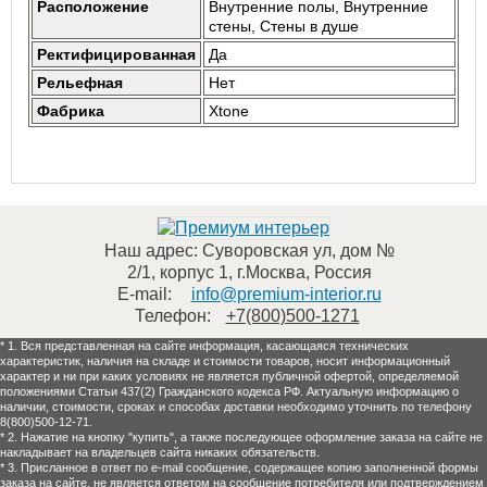
Расположение
Внутренние полы, Внутренние
стены, Стены в душе
Ректифицированная
Да
Рельефная
Нет
Фабрика
Xtone
Наш адрес:
Суворовская ул, дом №
2/1, корпус 1
,
г.Москва
,
Россия
E-mail:
info@premium-interior.ru
Телефон:
+7(800)500-1271
* 1. Вся представленная на сайте информация, касающаяся технических
характеристик, наличия на складе и стоимости товаров, носит информационный
характер и ни при каких условиях не является публичной офертой, определяемой
положениями Статьи 437(2) Гражданского кодекса РФ. Актуальную информацию о
наличии, стоимости, сроках и способах доставки необходимо уточнить по телефону
8(800)500-12-71.
* 2. Нажатие на кнопку "купить", а также последующее оформление заказа на сайте не
накладывает на владельцев сайта никаких обязательств.
* 3. Присланное в ответ по e-mail сообщение, содержащее копию заполненной формы
заказа на сайте, не является ответом на сообщение потребителя или подтверждением