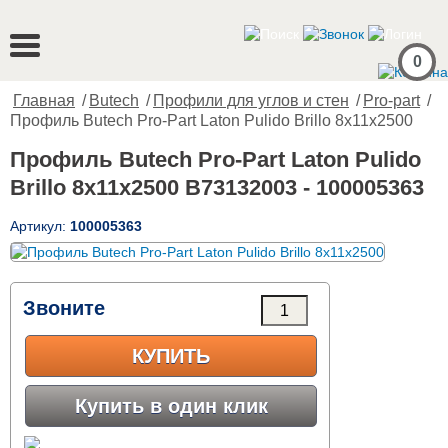
0
Главная
/
Butech
/
Профили для углов и стен
/
Pro-part
/
Профиль Butech Pro-Part Laton Pulido Brillo 8x11x2500
Профиль Butech Pro-Part Laton Pulido
Brillo 8x11x2500 B73132003 - 100005363
Артикул:
100005363
Звоните
КУПИТЬ
Купить в один клик