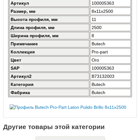
Артикул
100005363
Размер, мм
8x11x2500
Высота профиля, мм
11
Длина профиля, мм
2500
Ширина профиля, мм
8
Примечание
Butech
Коллекция
Pro-part
Цвет
Oro
SAP
100005363
Артикул2
B73132003
Категория
Butech
Фабрика
Butech
Другие товары этой категории