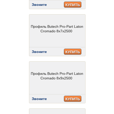
Звоните
КУПИТЬ
Профиль Butech Pro-Part Laton
Cromado 8x7x2500
Звоните
КУПИТЬ
Профиль Butech Pro-Part Laton
Cromado 8x9x2500
Звоните
КУПИТЬ