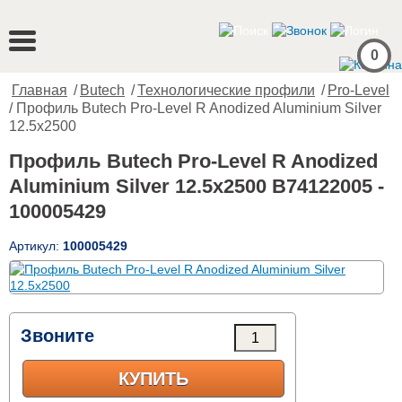
0
Главная
/
Butech
/
Технологические профили
/
Pro-Level
/ Профиль Butech Pro-Level R Anodized Aluminium Silver
12.5x2500
Профиль Butech Pro-Level R Anodized
Aluminium Silver 12.5x2500 B74122005 -
100005429
Артикул:
100005429
Звоните
КУПИТЬ