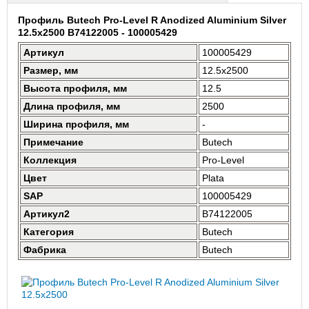
Профиль Butech Pro-Level R Anodized Aluminium Silver
12.5x2500 B74122005 - 100005429
Артикул
100005429
Размер, мм
12.5x2500
Высота профиля, мм
12.5
Длина профиля, мм
2500
Ширина профиля, мм
-
Примечание
Butech
Коллекция
Pro-Level
Цвет
Plata
SAP
100005429
Артикул2
B74122005
Категория
Butech
Фабрика
Butech