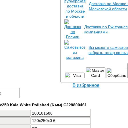
Доставка по Москве 
Московской области
Доставка по РФ транс
компаниями
Вы можете самостоя
забрать товар со ск
В избранное
е
x250 Kala White Polished (6 мм) C229800461
100181588
120x250x0.6