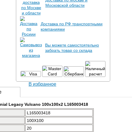
Доставка по Москве и
Московской области
Доставка по РФ транспортными
компаниями
Вы можете самостоятельно
забрать товар со склада
В избранное
е
onial Legacy Vulcano 100x100x2 L165003418
L165003418
100X100
20