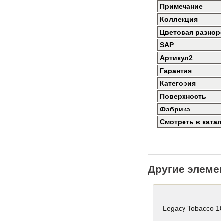
Примечание
Коллекция
Цветовая разнор
SAP
Артикул2
Гарантия
Категория
Поверхность
Фабрика
Смотреть в ката
Другие элеме
Legacy Tobacco 