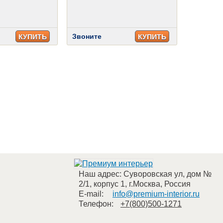
Звоните
КУПИТЬ
КУПИТЬ
Наш адрес:
Суворовская ул, дом №
2/1, корпус 1
,
г.Москва
,
Россия
E-mail:
info@premium-interior.ru
Телефон:
+7(800)500-1271