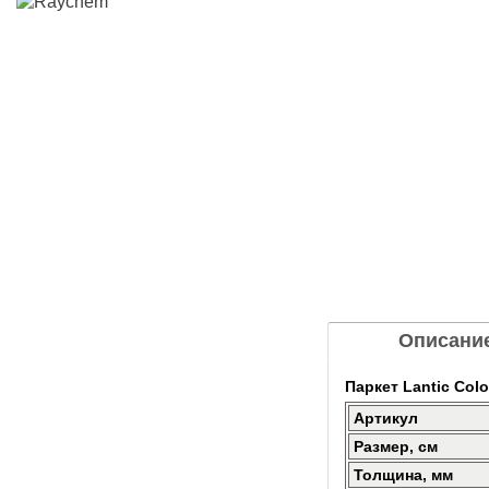
Описани
Паркет Lantic Col
Артикул
Размер, см
Толщина, мм