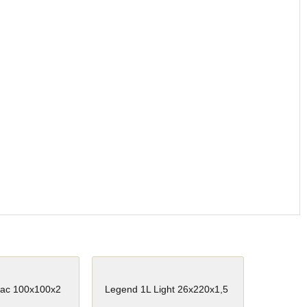
ac 100x100x2
Legend 1L Light 26x220x1,5