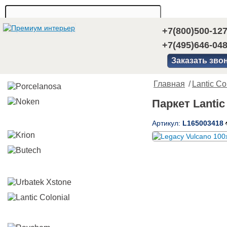
+7(800)500-12
+7(495)646-04
Заказать зво
Главная
/
Lantic Co
Паркет Lantic
Артикул:
L165003418