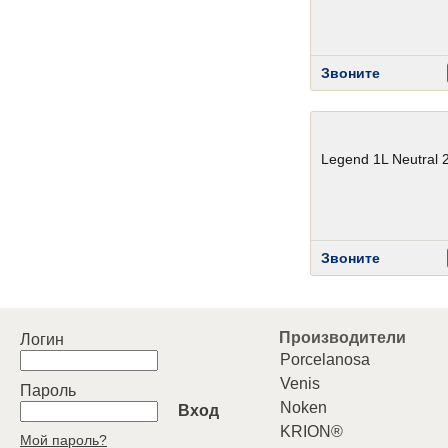
Звоните
Legend 1L Neutral 
Звоните
Производители
Логин
Porcelanosa
Venis
Пароль
Noken
Вход
KRION®
Мой пароль?