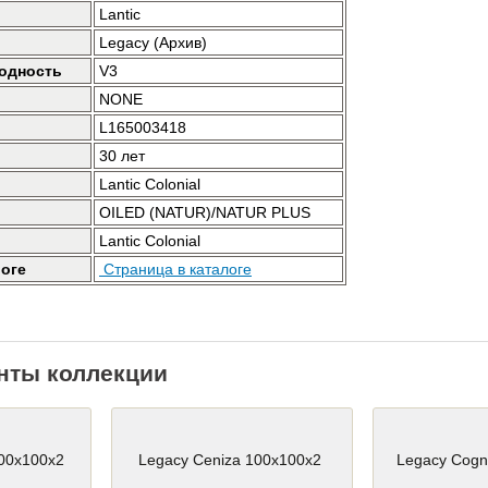
Lantic
Legacy (Архив)
одность
V3
NONE
L165003418
30 лет
Lantic Colonial
OILED (NATUR)/NATUR PLUS
Lantic Colonial
логе
Страница в каталоге
нты коллекции
100x100x2
Legacy Ceniza 100x100x2
Legacy Cogn