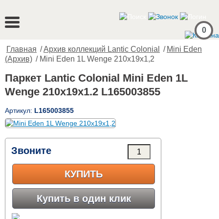
0
Главная
/
Архив коллекций Lantic Colonial
/
Mini Eden
(Архив)
/ Mini Eden 1L Wenge 210x19x1,2
Паркет Lantic Colonial Mini Eden 1L
Wenge 210x19x1.2 L165003855
Артикул:
L165003855
Звоните
КУПИТЬ
Купить в один клик