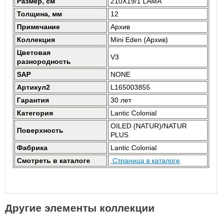
Размер, см
210X19/1 LAMA
Толщина, мм
12
Примечание
Архив
Коллекция
Mini Eden (Архив)
Цветовая
V3
разнородность
SAP
NONE
Артикул2
L165003855
Гарантия
30 лет
Категория
Lantic Colonial
OILED (NATUR)/NATUR
Поверхность
PLUS
Фабрика
Lantic Colonial
Смотреть в каталоге
Страница в каталоге
Другие элементы коллекции