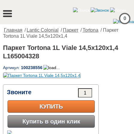
0
Главная
/
Lantic Colonial
/
Паркет
/
Tortona
/ Паркет
Tortona 1L Viale 14,5x120x1,4
Паркет Tortona 1L Viale 14,5x120x1,4
L165004328
Артикул:
100238556
Звоните
КУПИТЬ
Купить в один клик