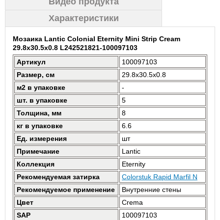
Видео продукта
Характеристики
Мозаика Lantic Colonial Eternity Mini Strip Cream
29.8x30.5x0.8 L242521821-100097103
Артикул
100097103
Размер, см
29.8x30.5x0.8
м2 в упаковке
-
шт. в упаковке
5
Толщина, мм
8
кг в упаковке
6.6
Ед. измерения
шт
Примечание
Lantic
Коллекция
Eternity
Рекомендуемая затирка
Colorstuk Rapid Marfil N
Рекомендуемое применение
Внутренние стены
Цвет
Crema
SAP
100097103