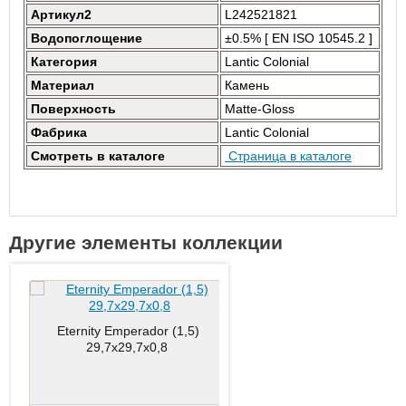
Артикул2
L242521821
Водопоглощение
±0.5% [ EN ISO 10545.2 ]
Категория
Lantic Colonial
Материал
Камень
Поверхность
Matte-Gloss
Фабрика
Lantic Colonial
Смотреть в каталоге
Страница в каталоге
Другие элементы коллекции
Eternity Emperador (1,5)
Eternity Mini Strip White
29,7x29,7x0,8
29,8x30,5x0,8