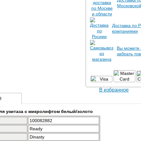
Доставка п
Московской
Доставка по 
компаниями
Вы можете 
забрать тов
В избранное
е
для унитаза с микролифтом белый/золото
100082882
Ready
Dinasty