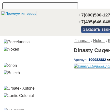
+7(800)500-12
+7(495)646-04
Заказать зво
Главная
/
Noken
/
Dinasty Сиде
Артикул:
100082882
