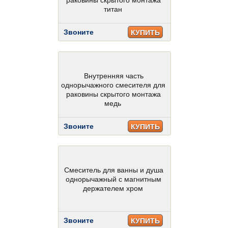
раковины скрытого монтажа
титан
Звоните
КУПИТЬ
Внутренняя часть
однорычажного смесителя для
раковины скрытого монтажа
медь
Звоните
КУПИТЬ
Смеситель для ванны и душа
однорычажный с магнитным
держателем хром
Звоните
КУПИТЬ