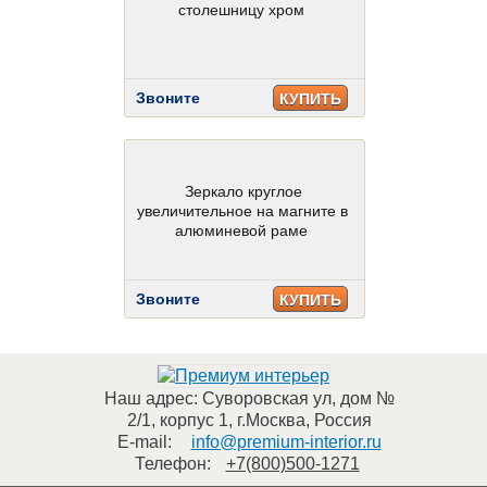
столешницу хром
Звоните
КУПИТЬ
Зеркало круглое
увеличительное на магните в
алюминевой раме
Звоните
КУПИТЬ
Наш адрес:
Суворовская ул, дом №
2/1, корпус 1
,
г.Москва
,
Россия
E-mail:
info@premium-interior.ru
Телефон:
+7(800)500-1271