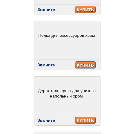
Звоните
КУПИТЬ
Полка для аксессуаров хром
Звоните
КУПИТЬ
Держатель ерша для унитаза
напольный хром
Звоните
КУПИТЬ