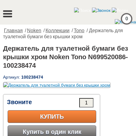
0
Главная
/
Noken
/
Коллекции
/
Tono
/ Держатель для
туалетной бумаги без крышки хром
Держатель для туалетной бумаги без
крышки хром Noken Tono N699520086-
100238474
Артикул:
100238474
Звоните
КУПИТЬ
Купить в один клик