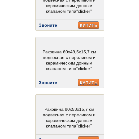
подвесная с переливом и
керамическим донным
клапаном типа“clicker”
Звоните
КУПИТЬ
Раковина 60х49,5х15,7 см
подвесная с переливом и
керамическим донным
клапаном типа“clicker”
Звоните
КУПИТЬ
Раковина 80х53х15,7 см
подвесная с переливом и
керамическим донным
клапаном типа“clicker”