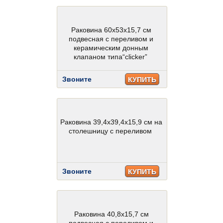
Раковина 60х53х15,7 см
подвесная с переливом и
керамическим донным
клапаном типа“clicker”
Звоните
КУПИТЬ
Раковина 39,4х39,4х15,9 см на
столешницу с переливом
Звоните
КУПИТЬ
Раковина 40,8х15,7 см