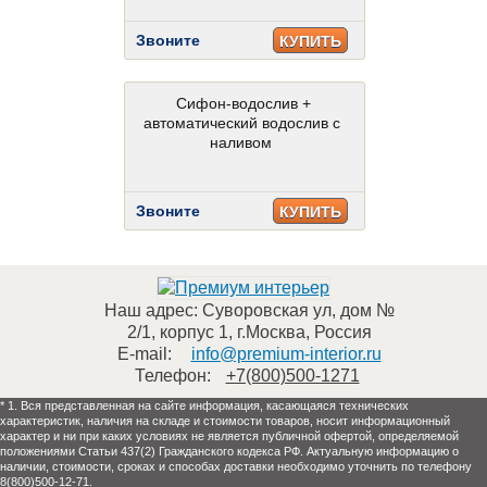
Звоните
КУПИТЬ
Сифон-водослив +
автоматический водослив с
наливом
Звоните
КУПИТЬ
Наш адрес:
Суворовская ул, дом №
2/1, корпус 1
,
г.Москва
,
Россия
E-mail:
info@premium-interior.ru
Телефон:
+7(800)500-1271
* 1. Вся представленная на сайте информация, касающаяся технических
характеристик, наличия на складе и стоимости товаров, носит информационный
характер и ни при каких условиях не является публичной офертой, определяемой
положениями Статьи 437(2) Гражданского кодекса РФ. Актуальную информацию о
наличии, стоимости, сроках и способах доставки необходимо уточнить по телефону
8(800)500-12-71.