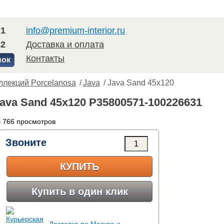
71
info@premium-interior.ru
82
Доставка и оплата
Контакты
нок
ллекций Porcelanosa
/
Java
/ Java Sand 45x120
Java Sand 45x120 P35800571-100226631
 766 просмотров
Звоните
КУПИТЬ
Купить в один клик