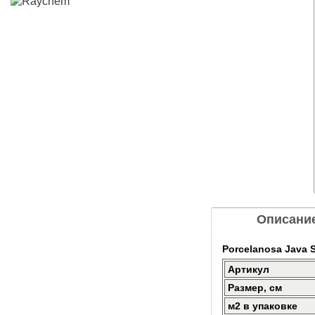
Описани
Porcelanosa Java 
Артикул
Размер, см
м2 в упаковке