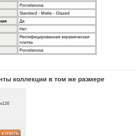
Porcelanosa
Standard - Matte - Glazed
ная
Да
Нет
Ректифицированная керамическая
плитка
Porcelanosa
нты коллекции в том же размере
5x120
КУПИТЬ