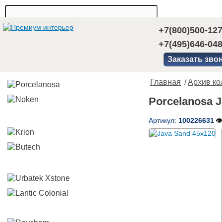
+7(800)500-12
+7(495)646-04
Заказать зво
Главная
/
Архив ко
Porcelanosa 
Артикул:
100226631
