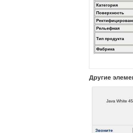
Категория
Поверхность
Ректифицирован
Рельефная
Тип продукта
Фабрика
Другие элеме
Java White 4
Звоните