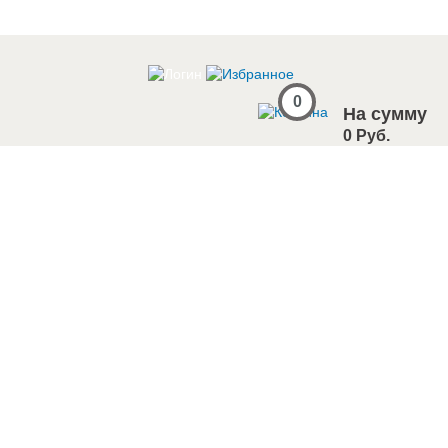
0
На сумму
0 Руб.