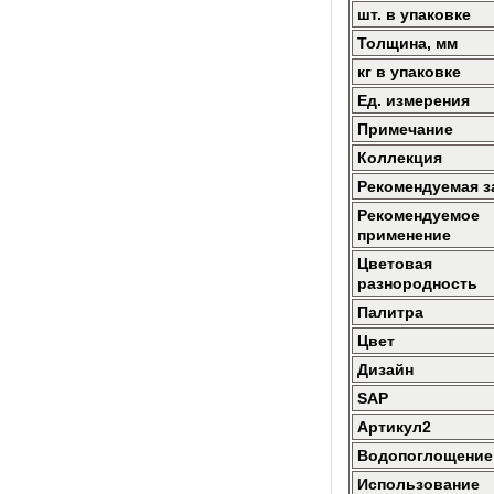
шт. в упаковке
Толщина, мм
кг в упаковке
Ед. измерения
Примечание
Коллекция
Рекомендуемая з
Рекомендуемое
применение
Цветовая
разнородность
Палитра
Цвет
Дизайн
SAP
Артикул2
Водопоглощение
Использование