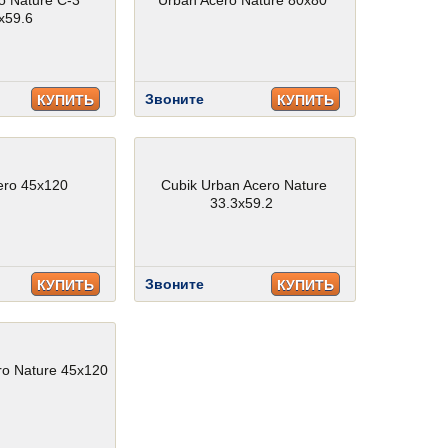
o Nature C-3
Urban Acero Nature 80x80
x59.6
Звоните
КУПИТЬ
КУПИТЬ
ero 45x120
Cubik Urban Acero Nature
33.3x59.2
Звоните
КУПИТЬ
КУПИТЬ
ro Nature 45x120