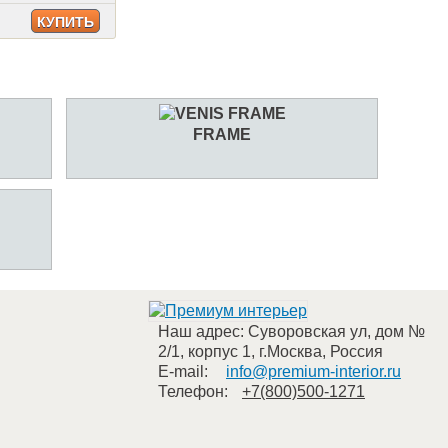
КУПИТЬ
FRAME
Наш адрес:
Суворовская ул, дом №
2/1, корпус 1
,
г.Москва
,
Россия
E-mail:
info@premium-interior.ru
Телефон:
+7(800)500-1271