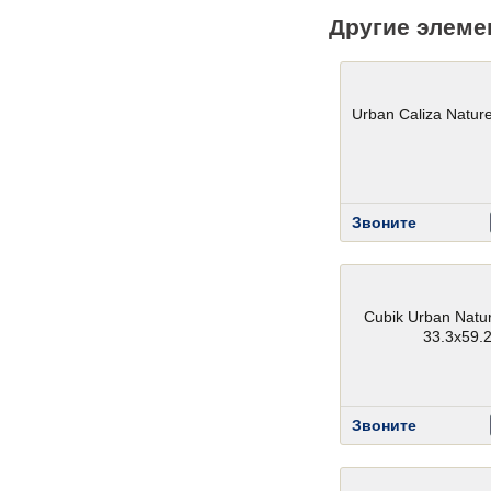
Другие элеме
Urban Caliza Natur
Звоните
Cubik Urban Natur
33.3x59.
Звоните