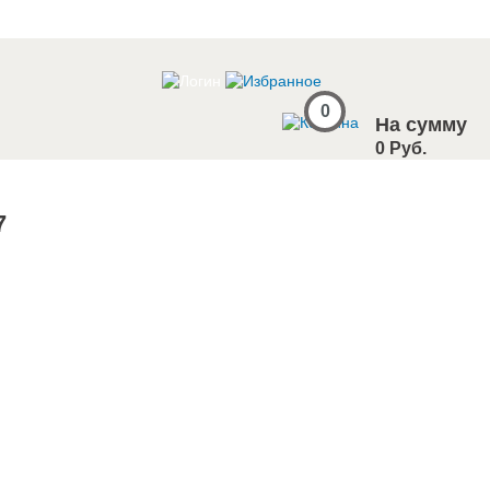
0
На сумму
0 Руб.
7