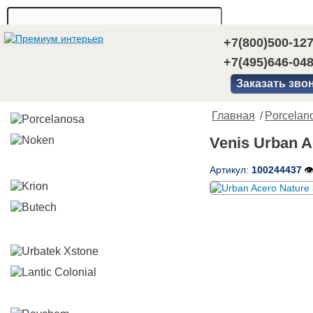
+7(800)500-12
+7(495)646-04
Заказать зво
Главная
/
Porcelan
Venis Urban A
Артикул:
100244437
