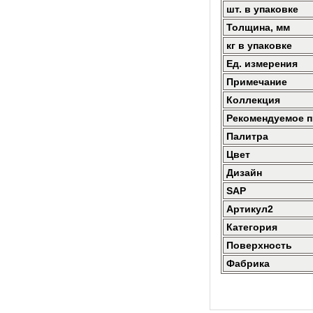
шт. в упаковке
Толщина, мм
кг в упаковке
Ед. измерения
Примечание
Коллекция
Рекомендуемое 
Палитра
Цвет
Дизайн
SAP
Артикул2
Категория
Поверхность
Фабрика