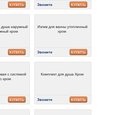
Звоните
КУПИТЬ
КУПИТЬ
 душа наружный
Излив для ванны утопленный
жный хром
хром
Звоните
КУПИТЬ
КУПИТЬ
овая с системой
Комплект для душа Хром
co хром
Звоните
КУПИТЬ
КУПИТЬ