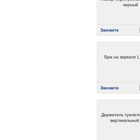
черный
Звоните
Бра на зеркало 
Звоните
Держатель туалет
вертикальный