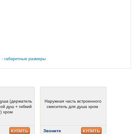
душа (держатель
Наружная часть встроенного
ой душ + гибкий
смеситель для душа хром
) хром
Звоните
КУПИТЬ
КУПИТЬ