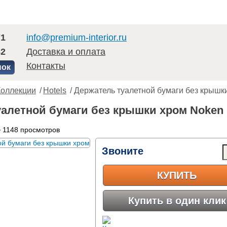
71
info@premium-interior.ru
82
Доставка и оплата
Контакты
нок
Коллекции
/
Hotels
/ Держатель туалетной бумаги без крышк
алетной бумаги без крышки хром Noken 
 1148 просмотров
Звоните
КУПИТЬ
Купить в один клик