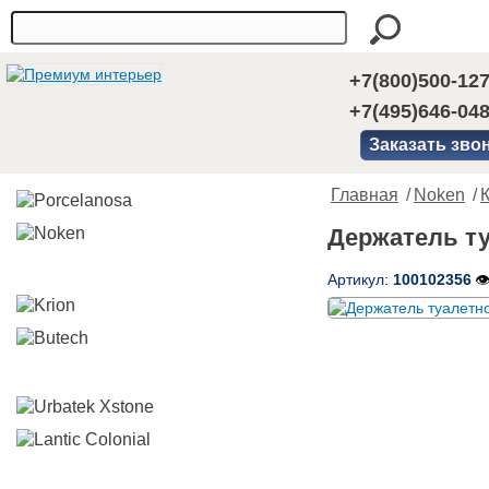
+7(800)500-12
+7(495)646-04
Заказать зво
Главная
/
Noken
/
Держатель ту
Артикул:
100102356
