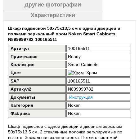
Другие фотографии
Характеристики
Шкаф подвесной 50x75x13,5 см с одной дверцей и
полками зеркальный хром Noken Smart Cabinets
N899999782-100165511
Артикул
100165511
Примечание
Ready
Коллекция
Smart Cabinets
Цвет
Хром
SAP
100165511
Артикул2
N899999782
Документы
Инструкция
Категория
Noken
Фабрика
Noken
Шкаф подвесной с одной дверцей и двойным зеркалом
50x75x13,5 см. 2 стеклянные полочки регулируемые по
высоте. Зеркальная задняя стенка. Петли с системой