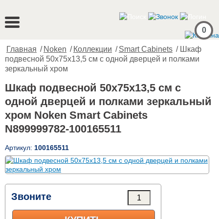
0
Главная
/
Noken
/
Коллекции
/
Smart Cabinets
/ Шкаф
подвесной 50x75x13,5 см с одной дверцей и полками
зеркальный хром
Шкаф подвесной 50x75x13,5 см с
одной дверцей и полками зеркальный
хром Noken Smart Cabinets
N899999782-100165511
Артикул:
100165511
Звоните