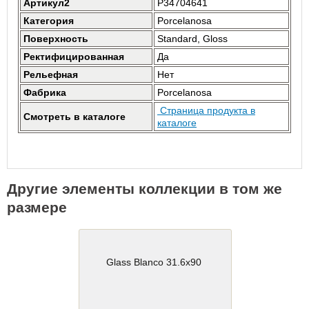
Артикул2
P34704641
Категория
Porcelanosa
Поверхность
Standard, Gloss
Ректифицированная
Да
Рельефная
Нет
Фабрика
Porcelanosa
Страница продукта в
Смотреть в каталоге
каталоге
Другие элементы коллекции в том же
размере
Glass Blanco 31.6x90