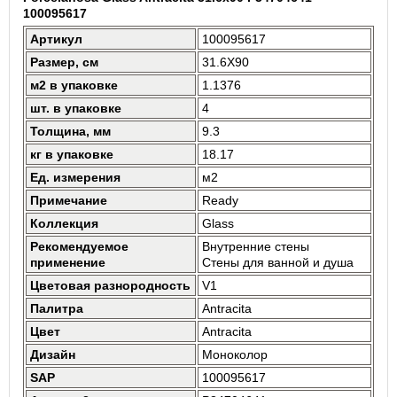
100095617
Артикул
100095617
Размер, см
31.6X90
м2 в упаковке
1.1376
шт. в упаковке
4
Толщина, мм
9.3
кг в упаковке
18.17
Ед. измерения
м2
Примечание
Ready
Коллекция
Glass
Рекомендуемое
Внутренние стены
применение
Стены для ванной и душа
Цветовая разнородность
V1
Палитра
Antracita
Цвет
Antracita
Дизайн
Моноколор
SAP
100095617