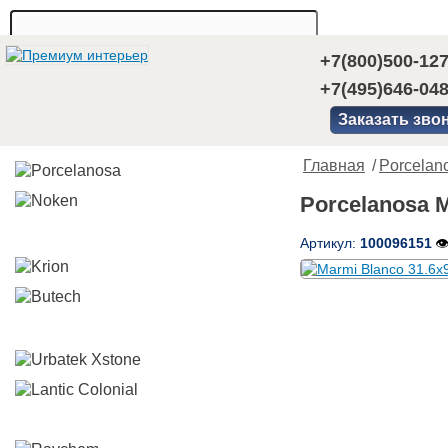
+7(800)500-12
+7(495)646-04
Заказать зво
Главная
/
Porcelan
Porcelanosa 
Артикул:
100096151
