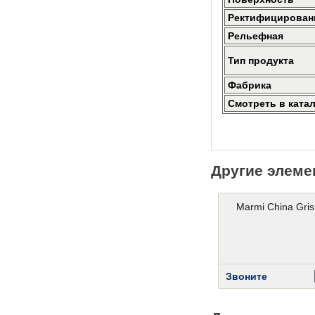
Ректифицирован
Рельефная
Тип продукта
Фабрика
Смотреть в ката
Другие элеме
Marmi China Gris
Звоните