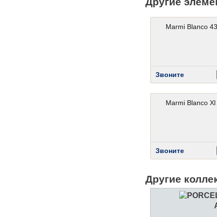
Другие элеме
Marmi Blanco 43
Звоните
Marmi Blanco Xl
Звоните
Другие колле