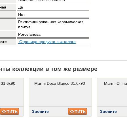
ная
Да
Нет
Ректифицированная керамическая
плитка
Porcelanosa
логе
Страница продукта в каталоге
нты коллекции в том же размере
 31.6x90
Marmi Deco Blanco 31.6x90
Marmi China
Звоните
Звоните
КУПИТЬ
КУПИТЬ