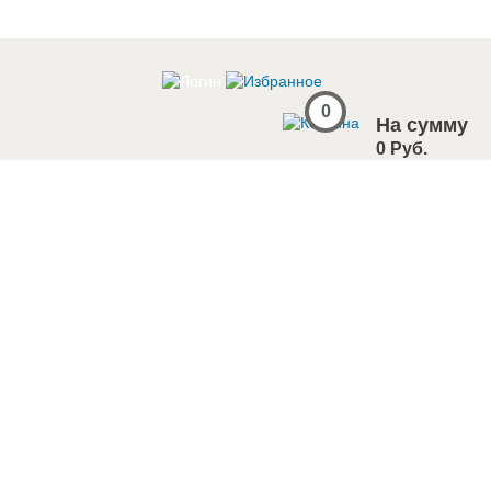
0
На сумму
0 Руб.