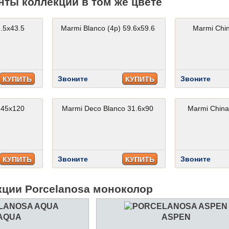
нты коллекции в том же цвете
.5x43.5
Marmi Blanco (4p) 59.6x59.6
Marmi Chin
Звоните
Звоните
КУПИТЬ
КУПИТЬ
 45x120
Marmi Deco Blanco 31.6x90
Marmi China
Звоните
Звоните
КУПИТЬ
КУПИТЬ
кции Porcelanosa моноколор
AQUA
ASPEN