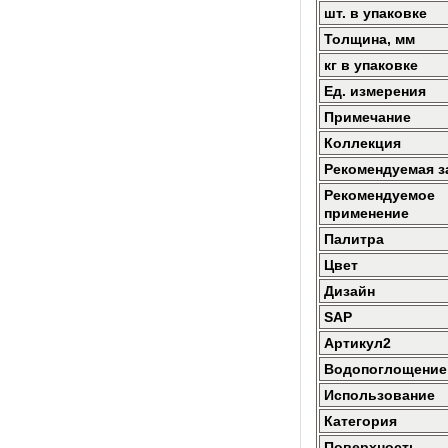
шт. в упаковке
Толщина, мм
кг в упаковке
Ед. измерения
Примечание
Коллекция
Рекомендуемая з
Рекомендуемое
применение
Палитра
Цвет
Дизайн
SAP
Артикул2
Водопоглощение
Использование
Категория
Поверхность