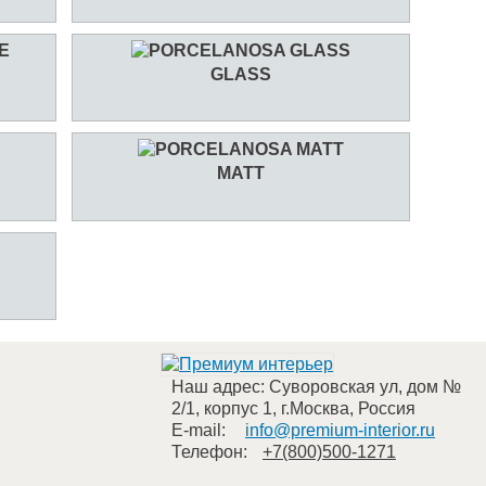
GLASS
MATT
Наш адрес:
Суворовская ул, дом №
2/1, корпус 1
,
г.Москва
,
Россия
E-mail:
info@premium-interior.ru
Телефон:
+7(800)500-1271