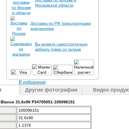
Доставка по Москве и
Московской области
Доставка по РФ транспортными
компаниями
Вы можете самостоятельно
забрать товар со склада
В избранное
е
Другие фотографии
Видео продук
 Blanco 31.6x90 P34705051-100096151
100096151
31.6x90
1.1376